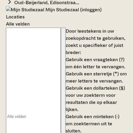
Oud-Beijerland, Edisonstraa...
Mijn Studiezaal (inloggen)
Locaties
Alle velden
Door leestekens in uw
zoekopdracht te gebruiken,
zoekt u specifieker of juist
breder:
Gebruik een
vraagteken (?)
om één letter te vervangen.
Gebruik een
sterretje (*)
om
meer letters te vervangen.
Gebruik een
dollarteken ($)
voor uw zoekterm voor
resultaten die op elkaar
lijken.
Gebruik een
minteken (-)
om zoektermen uit te
sluiten.