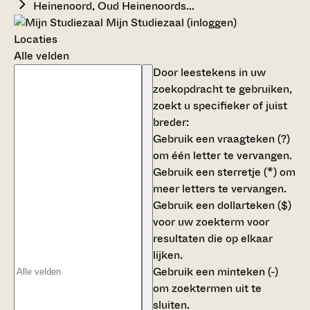
Heinenoord, Oud Heinenoords...
Mijn Studiezaal (inloggen)
Locaties
Alle velden
Door leestekens in uw
zoekopdracht te gebruiken,
zoekt u specifieker of juist
breder:
Gebruik een
vraagteken (?)
om één letter te vervangen.
Gebruik een
sterretje (*)
om
meer letters te vervangen.
Gebruik een
dollarteken ($)
voor uw zoekterm voor
resultaten die op elkaar
lijken.
Gebruik een
minteken (-)
om zoektermen uit te
sluiten.