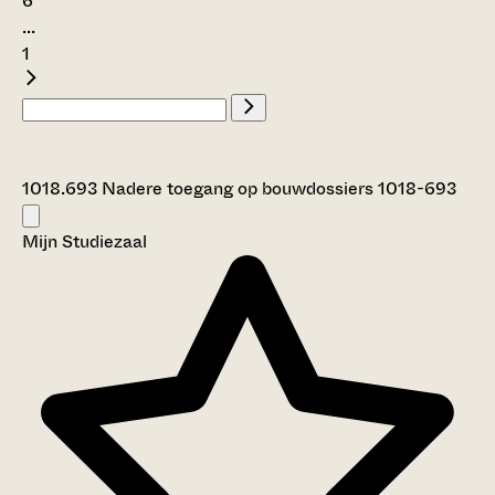
6
...
1
1018.693 Nadere toegang op bouwdossiers 1018-693
Mijn Studiezaal