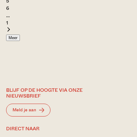
5
6
...
1
Meer
BLIJF OP DE HOOGTE VIA ONZE
NIEUWSBRIEF
Meld je aan
DIRECT NAAR