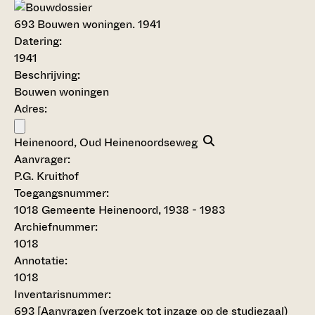
693
Bouwen woningen. 1941
Datering
:
1941
Beschrijving:
Bouwen woningen
Adres:
Heinenoord, Oud Heinenoordseweg
Aanvrager:
P.G. Kruithof
Toegangsnummer
:
1018 Gemeente Heinenoord, 1938 - 1983
Archiefnummer:
1018
Annotatie:
1018
Inventarisnummer
:
693
[
Aanvragen (verzoek tot inzage op de studiezaal)