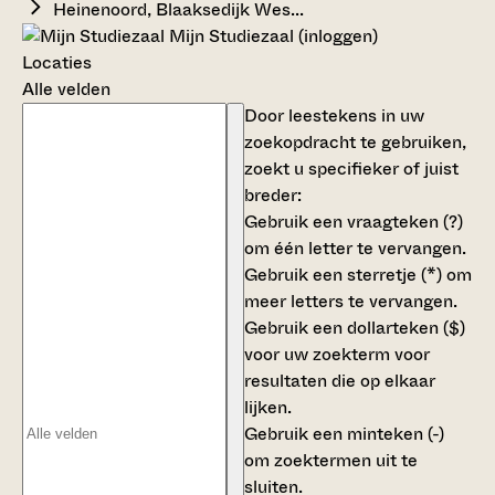
Heinenoord, Blaaksedijk Wes...
Mijn Studiezaal (inloggen)
Locaties
Alle velden
Door leestekens in uw
zoekopdracht te gebruiken,
zoekt u specifieker of juist
breder:
Gebruik een
vraagteken (?)
om één letter te vervangen.
Gebruik een
sterretje (*)
om
meer letters te vervangen.
Gebruik een
dollarteken ($)
voor uw zoekterm voor
resultaten die op elkaar
lijken.
Gebruik een
minteken (-)
om zoektermen uit te
sluiten.