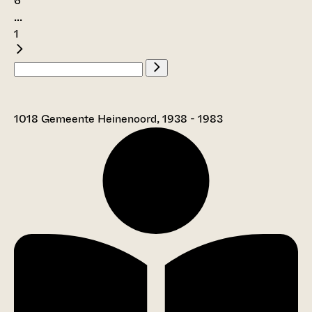
6
...
1
1018 Gemeente Heinenoord, 1938 - 1983