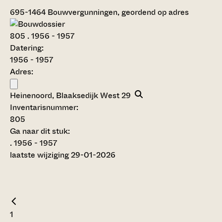
695-1464
Bouwvergunningen, geordend op adres
805
. 1956 - 1957
Datering
:
1956 - 1957
Adres:
Heinenoord, Blaaksedijk West 29
Inventarisnummer
:
805
Ga naar dit stuk:
. 1956 - 1957
laatste wijziging 29-01-2026
1