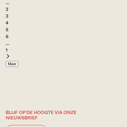
...
2
3
4
5
6
...
1
Meer
BLIJF OP DE HOOGTE VIA ONZE
NIEUWSBRIEF