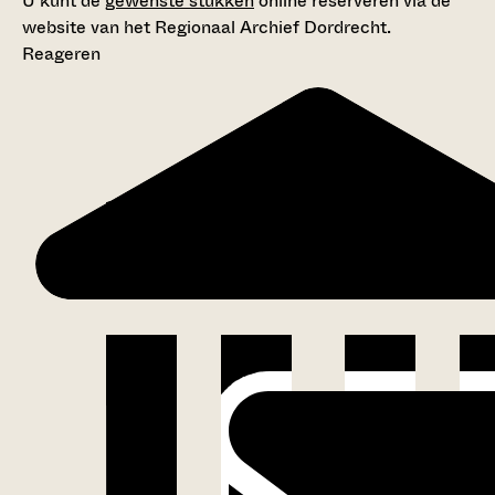
U kunt de
gewenste stukken
online reserveren via de
website van het Regionaal Archief Dordrecht.
Reageren