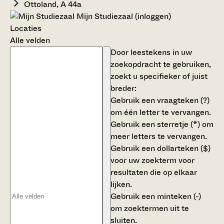
Ottoland, A 44a
Mijn Studiezaal (inloggen)
Locaties
Alle velden
Door leestekens in uw
zoekopdracht te gebruiken,
zoekt u specifieker of juist
breder:
Gebruik een
vraagteken (?)
om één letter te vervangen.
Gebruik een
sterretje (*)
om
meer letters te vervangen.
Gebruik een
dollarteken ($)
voor uw zoekterm voor
resultaten die op elkaar
lijken.
Gebruik een
minteken (-)
om zoektermen uit te
sluiten.