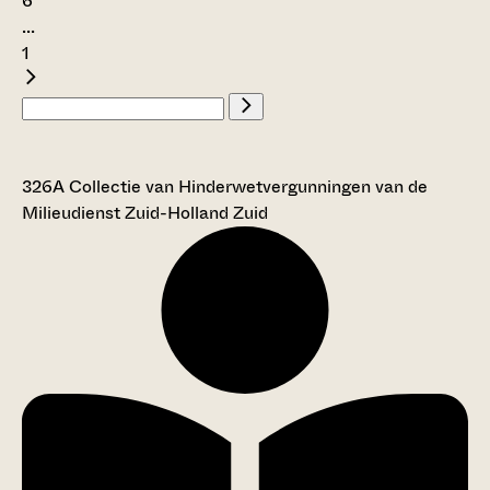
6
...
1
326A Collectie van Hinderwetvergunningen van de
Milieudienst Zuid-Holland Zuid