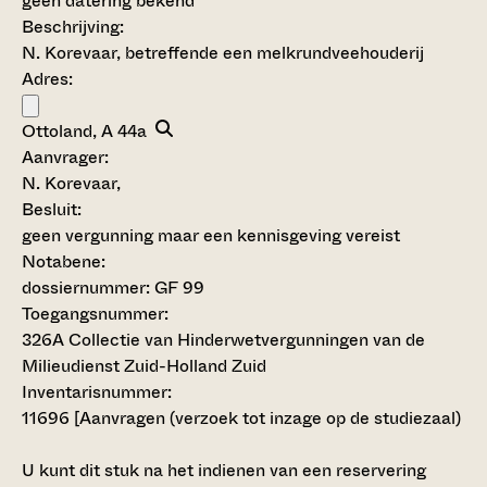
geen datering bekend
Beschrijving:
N. Korevaar, betreffende een melkrundveehouderij
Adres:
Ottoland, A 44a
Aanvrager:
N. Korevaar,
Besluit
:
geen vergunning maar een kennisgeving vereist
Notabene:
dossiernummer: GF 99
Toegangsnummer
:
326A Collectie van Hinderwetvergunningen van de
Milieudienst Zuid-Holland Zuid
Inventarisnummer
:
11696
[
Aanvragen (verzoek tot inzage op de studiezaal)
U kunt dit stuk na het indienen van een reservering