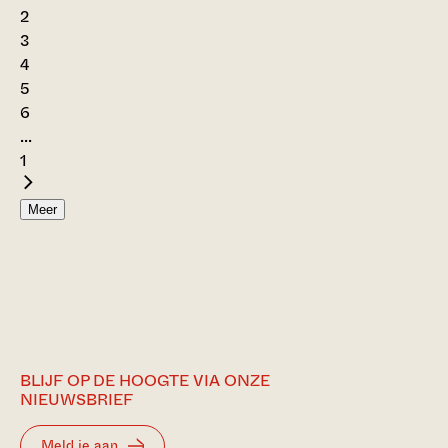
2
3
4
5
6
...
1
Meer
BLIJF OP DE HOOGTE VIA ONZE
NIEUWSBRIEF
Meld je aan