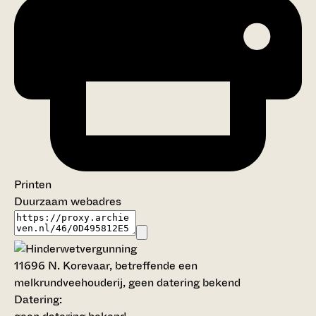
Printen
Duurzaam webadres
11696
N. Korevaar, betreffende een
melkrundveehouderij, geen datering bekend
Datering
: