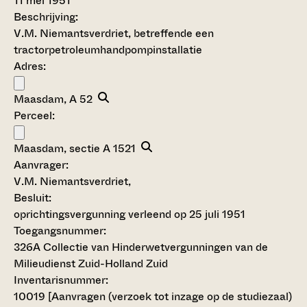
11 mei 1951
Beschrijving:
V.M. Niemantsverdriet, betreffende een
tractorpetroleumhandpompinstallatie
Adres:
Maasdam, A 52
Perceel:
Maasdam, sectie A 1521
Aanvrager:
V.M. Niemantsverdriet,
Besluit
:
oprichtingsvergunning verleend op 25 juli 1951
Toegangsnummer
:
326A Collectie van Hinderwetvergunningen van de
Milieudienst Zuid-Holland Zuid
Inventarisnummer
:
10019 [
Aanvragen (verzoek tot inzage op de studiezaal)