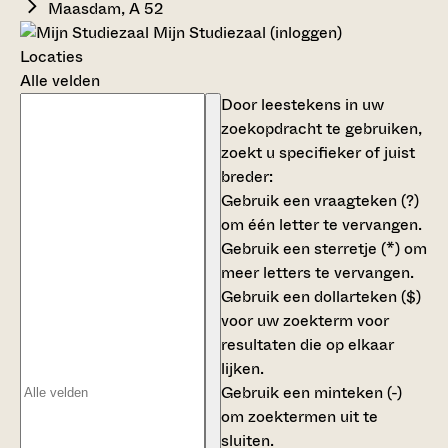
Maasdam, A 52
Mijn Studiezaal (inloggen)
Locaties
Alle velden
Door leestekens in uw
zoekopdracht te gebruiken,
zoekt u specifieker of juist
breder:
Gebruik een
vraagteken (?)
om één letter te vervangen.
Gebruik een
sterretje (*)
om
meer letters te vervangen.
Gebruik een
dollarteken ($)
voor uw zoekterm voor
resultaten die op elkaar
lijken.
Gebruik een
minteken (-)
om zoektermen uit te
sluiten.