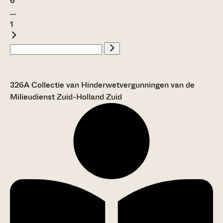
6
...
1
326A Collectie van Hinderwetvergunningen van de
Milieudienst Zuid-Holland Zuid