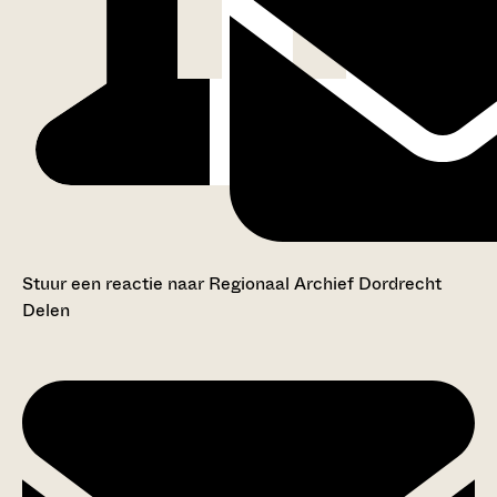
Stuur een reactie naar Regionaal Archief Dordrecht
Delen