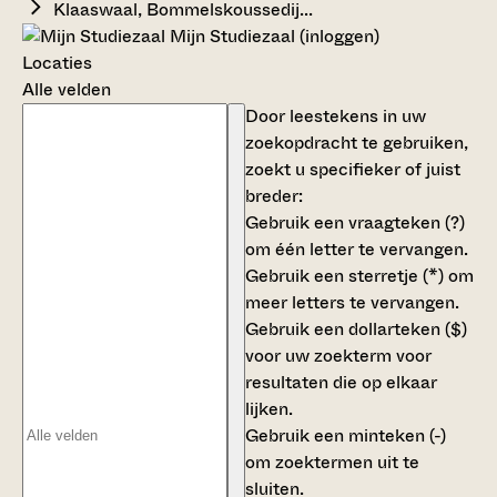
Klaaswaal, Bommelskoussedij...
Mijn Studiezaal (inloggen)
Locaties
Alle velden
Door leestekens in uw
zoekopdracht te gebruiken,
zoekt u specifieker of juist
breder:
Gebruik een
vraagteken (?)
om één letter te vervangen.
Gebruik een
sterretje (*)
om
meer letters te vervangen.
Gebruik een
dollarteken ($)
voor uw zoekterm voor
resultaten die op elkaar
lijken.
Gebruik een
minteken (-)
om zoektermen uit te
sluiten.