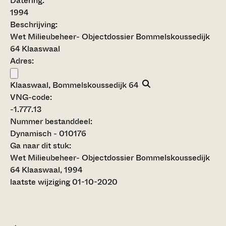
Datering
:
1994
Beschrijving:
Wet Milieubeheer- Objectdossier Bommelskoussedijk
64 Klaaswaal
Adres:
Klaaswaal, Bommelskoussedijk 64
VNG-code:
-1.777.13
Nummer bestanddeel:
Dynamisch - 010176
Ga naar dit stuk:
Wet Milieubeheer- Objectdossier Bommelskoussedijk
64 Klaaswaal, 1994
laatste wijziging 01-10-2020