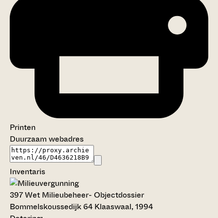
Printen
Duurzaam webadres
Inventaris
397
Wet Milieubeheer- Objectdossier
Bommelskoussedijk 64 Klaaswaal, 1994