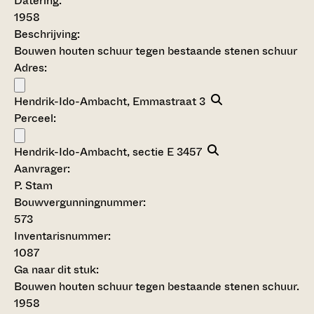
Datering
:
1958
Beschrijving:
Bouwen houten schuur tegen bestaande stenen schuur
Adres:
Hendrik-Ido-Ambacht, Emmastraat 3
Perceel:
Hendrik-Ido-Ambacht, sectie E 3457
Aanvrager:
P. Stam
Bouwvergunningnummer:
573
Inventarisnummer
:
1087
Ga naar dit stuk:
Bouwen houten schuur tegen bestaande stenen schuur.
1958