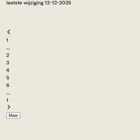
laatste wijziging 12-12-2025
1
...
2
3
4
5
6
...
1
Meer