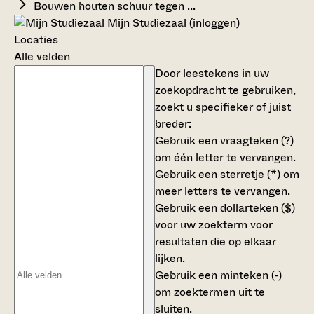
Bouwen houten schuur tegen ...
Mijn Studiezaal (inloggen)
Locaties
Alle velden
Door leestekens in uw
zoekopdracht te gebruiken,
zoekt u specifieker of juist
breder:
Gebruik een
vraagteken (?)
om één letter te vervangen.
Gebruik een
sterretje (*)
om
meer letters te vervangen.
Gebruik een
dollarteken ($)
voor uw zoekterm voor
resultaten die op elkaar
lijken.
Gebruik een
minteken (-)
om zoektermen uit te
sluiten.