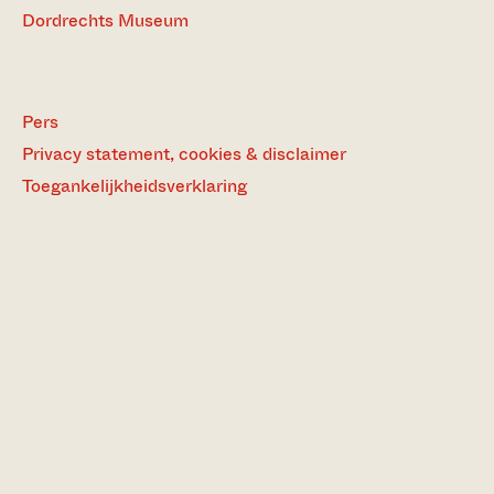
Dordrechts Museum
Pers
Privacy statement, cookies & disclaimer
Toegankelijkheidsverklaring