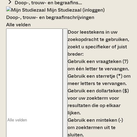
Doop-, trouw- en begraafins...
Mijn Studiezaal (inloggen)
Doop-, trouw- en begraafinschrijvingen
Alle velden
Door leestekens in uw
zoekopdracht te gebruiken,
zoekt u specifieker of juist
breder:
Gebruik een
vraagteken (?)
om één letter te vervangen.
Gebruik een
sterretje (*)
om
meer letters te vervangen.
Gebruik een
dollarteken ($)
voor uw zoekterm voor
resultaten die op elkaar
lijken.
Gebruik een
minteken (-)
om zoektermen uit te
sluiten.