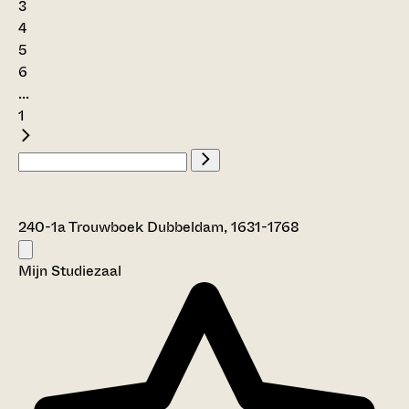
3
4
5
6
...
1
240-1a Trouwboek Dubbeldam, 1631-1768
Mijn Studiezaal