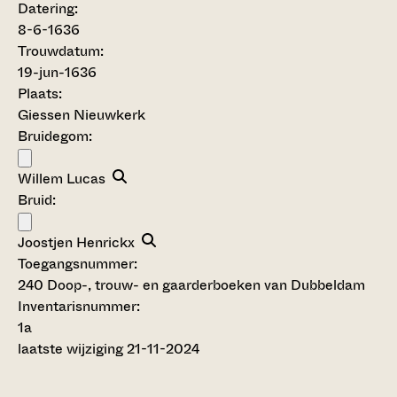
Datering
:
8-6-1636
Trouwdatum:
19-jun-1636
Plaats:
Giessen Nieuwkerk
Bruidegom:
Willem Lucas
Bruid:
Joostjen Henrickx
Toegangsnummer
:
240 Doop-, trouw- en gaarderboeken van Dubbeldam
Inventarisnummer
:
1a
laatste wijziging 21-11-2024