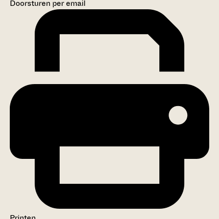
Doorsturen per email
Printen