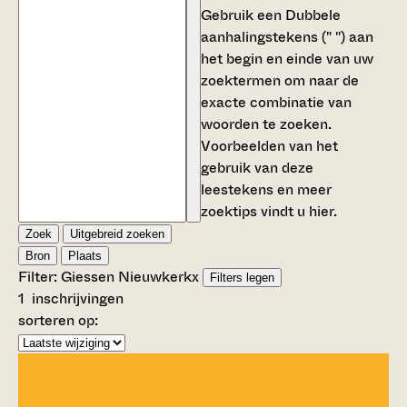
Gebruik een
Dubbele
aanhalingstekens (" ")
aan
het begin en einde van uw
zoektermen om naar de
exacte combinatie van
woorden te zoeken.
Voorbeelden van het
gebruik van deze
leestekens en meer
zoektips vindt u
hier
.
Zoek
Uitgebreid zoeken
Bron
Plaats
Filter:
Giessen Nieuwkerk
x
Filters legen
1
inschrijvingen
sorteren op: