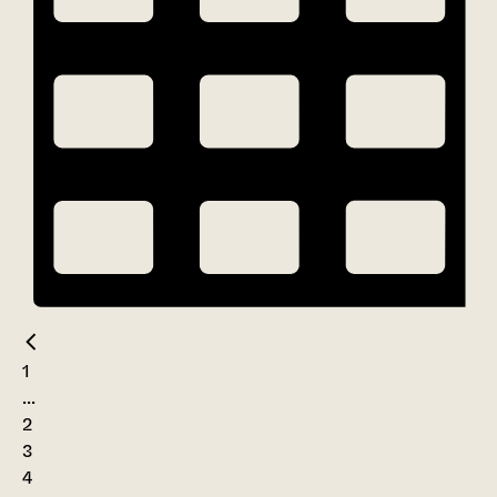
1
...
2
3
4