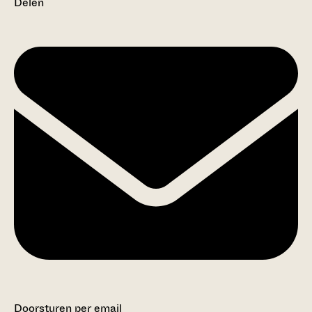
Delen
Doorsturen per email