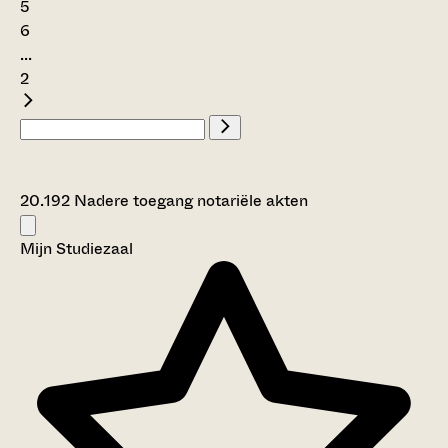
5
6
...
2
20.192 Nadere toegang notariële akten
Mijn Studiezaal