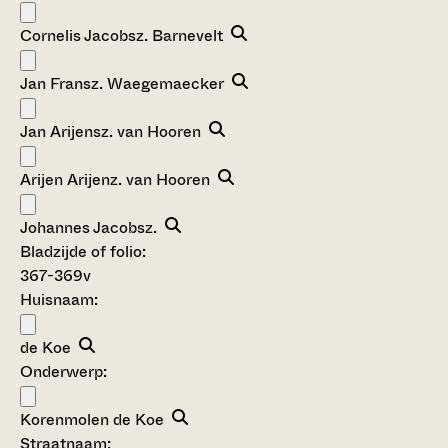
Cornelis Jacobsz. Barnevelt
Jan Fransz. Waegemaecker
Jan Arijensz. van Hooren
Arijen Arijenz. van Hooren
Johannes Jacobsz.
Bladzijde of folio:
367-369v
Huisnaam:
de Koe
Onderwerp:
Korenmolen de Koe
Straatnaam: