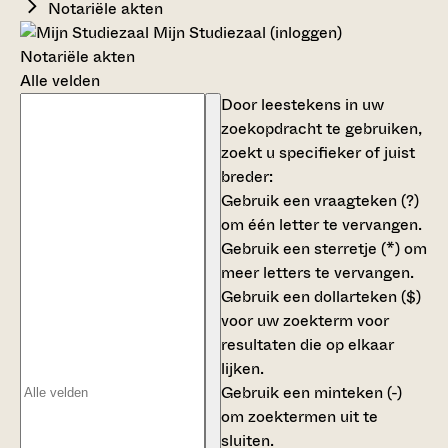
Notariële akten
Mijn Studiezaal (inloggen)
Notariële akten
Alle velden
Door leestekens in uw
zoekopdracht te gebruiken,
zoekt u specifieker of juist
breder:
Gebruik een
vraagteken (?)
om één letter te vervangen.
Gebruik een
sterretje (*)
om
meer letters te vervangen.
Gebruik een
dollarteken ($)
voor uw zoekterm voor
resultaten die op elkaar
lijken.
Gebruik een
minteken (-)
om zoektermen uit te
sluiten.