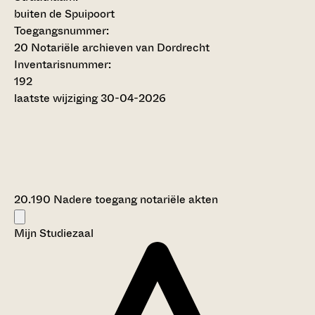
buiten de Spuipoort
Toegangsnummer
:
20 Notariële archieven van Dordrecht
Inventarisnummer
:
192
laatste wijziging 30-04-2026
20.190 Nadere toegang notariële akten
Mijn Studiezaal