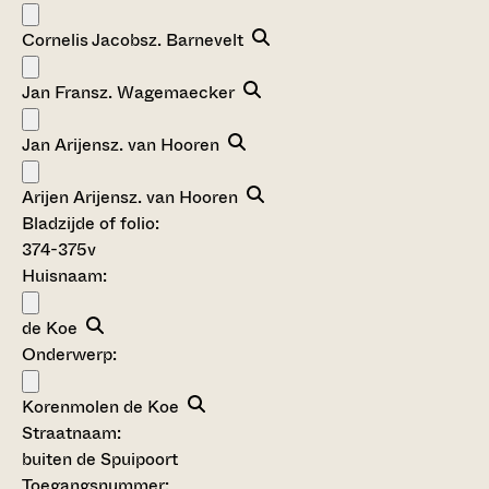
Cornelis Jacobsz. Barnevelt
Jan Fransz. Wagemaecker
Jan Arijensz. van Hooren
Arijen Arijensz. van Hooren
Bladzijde of folio:
374-375v
Huisnaam:
de Koe
Onderwerp:
Korenmolen de Koe
Straatnaam:
buiten de Spuipoort
Toegangsnummer
: