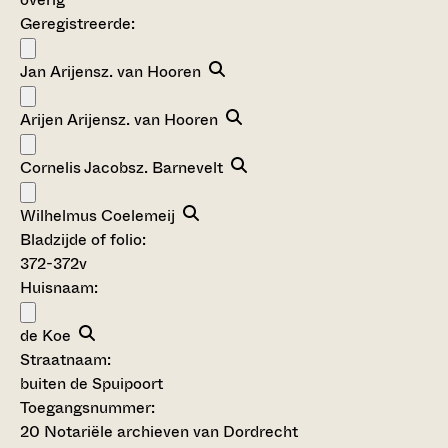
Geregistreerde:
Jan Arijensz. van Hooren
Arijen Arijensz. van Hooren
Cornelis Jacobsz. Barnevelt
Wilhelmus Coelemeij
Bladzijde of folio:
372-372v
Huisnaam:
de Koe
Straatnaam:
buiten de Spuipoort
Toegangsnummer
:
20 Notariële archieven van Dordrecht