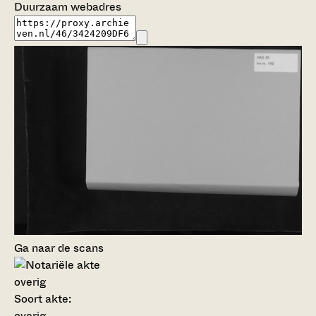
Duurzaam webadres
Ga naar de scans
overig
Soort akte
:
overig