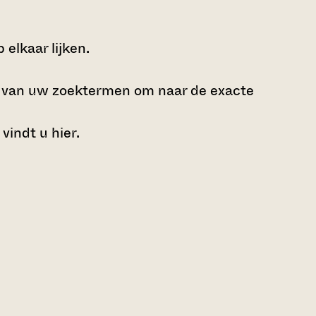
elkaar lijken.
e van uw zoektermen om naar de exacte
 vindt u
hier
.