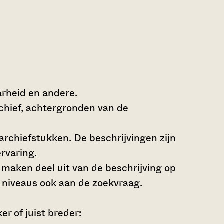
arheid en andere.
rchief, achtergronden van de
archiefstukken. De beschrijvingen zijn
rvaring.
s maken deel uit van de beschrijving op
 niveaus ook aan de zoekvraag.
r of juist breder: