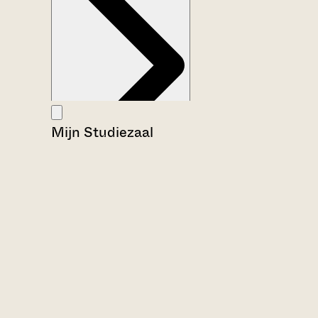
Mijn Studiezaal
Aanwijzingen voor de gebruiker
Inventaris