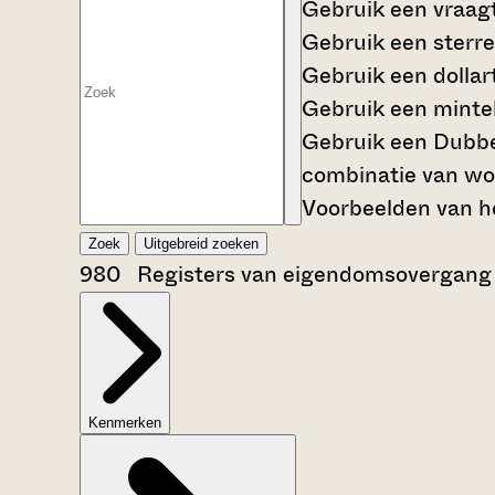
Gebruik een
vraag
Gebruik een
sterre
Gebruik een
dollar
Gebruik een
mintek
Gebruik een
Dubbe
combinatie van wo
Voorbeelden van he
Zoek
Uitgebreid zoeken
980 Registers van eigendomsovergang
Kenmerken