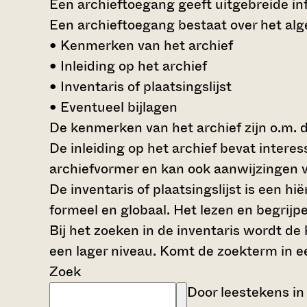
Een archieftoegang geeft uitgebreide inf
Een archieftoegang bestaat over het al
• Kenmerken van het archief
• Inleiding op het archief
• Inventaris of plaatsingslijst
• Eventueel bijlagen
De kenmerken van het archief zijn o.m. 
De inleiding op het archief bevat intere
archiefvormer en kan ook aanwijzingen v
De inventaris of plaatsingslijst is een 
formeel en globaal. Het lezen en begrijp
Bij het zoeken in de inventaris wordt de
een lager niveau. Komt de zoekterm in e
Zoek
Door leestekens in