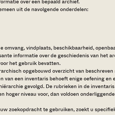
ormatie over een bepaald archief.
gemeen uit de navolgende onderdelen:
de omvang, vindplaats, beschikbaarheid, openba
ssante informatie over de geschiedenis van het a
oor het gebruik bevatten.
hiërarchisch opgebouwd overzicht van beschreven 
en van een inventaris behoeft enige oefening en e
 hiërarchie gevolgd. De rubrieken in de inventari
en hoger niveau voor, dan voldoen onderliggende
 uw zoekopdracht te gebruiken, zoekt u specifieke