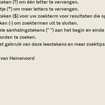
teken (?)
om één letter te vervangen.
tje (*)
om meer letters te vervangen.
teken ($)
voor uw zoekterm voor resultaten die op 
en (-)
om zoektermen uit te sluiten.
le aanhalingstekens (" ")
aan het begin en eind
orden te zoeken.
t gebruik van deze leestekens en meer zoektips
 van Heinenoord