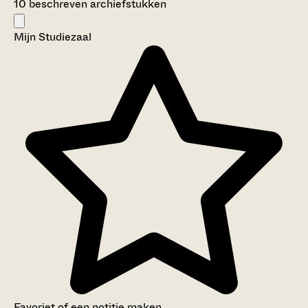
10 beschreven archiefstukken
Mijn Studiezaal
Favoriet of een notitie maken