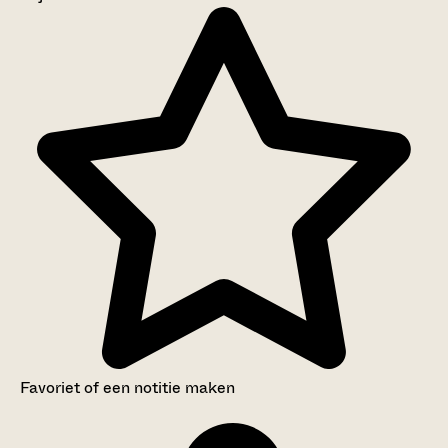
Aanwijzingen voor de gebruiker
Inventaris
Favoriet of een notitie maken