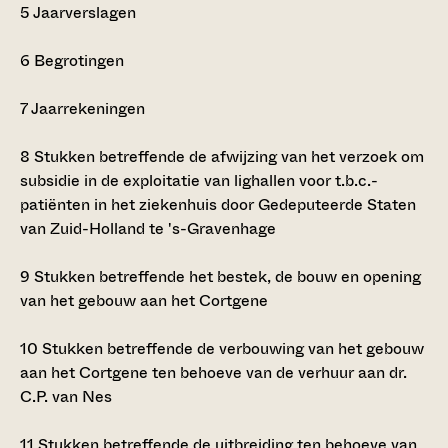
5
Jaarverslagen
6
Begrotingen
7
Jaarrekeningen
8
Stukken betreffende de afwijzing van het verzoek om
subsidie in de exploitatie van lighallen voor t.b.c.-
patiënten in het ziekenhuis door Gedeputeerde Staten
van Zuid-Holland te 's-Gravenhage
9
Stukken betreffende het bestek, de bouw en opening
van het gebouw aan het Cortgene
10
Stukken betreffende de verbouwing van het gebouw
aan het Cortgene ten behoeve van de verhuur aan dr.
C.P. van Nes
11
Stukken betreffende de uitbreiding ten behoeve van