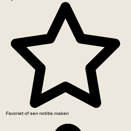
Aanwijzingen voor de gebruiker
Inleiding
Inventaris
Favoriet of een notitie maken