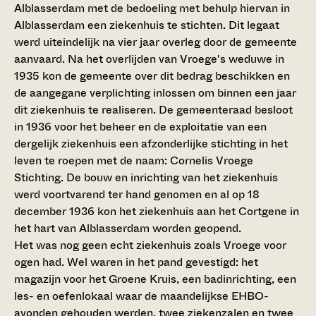
Alblasserdam met de bedoeling met behulp hiervan in
Alblasserdam een ziekenhuis te stichten. Dit legaat
werd uiteindelijk na vier jaar overleg door de gemeente
aanvaard. Na het overlijden van Vroege's weduwe in
1935 kon de gemeente over dit bedrag beschikken en
de aangegane verplichting inlossen om binnen een jaar
dit ziekenhuis te realiseren. De gemeenteraad besloot
in 1936 voor het beheer en de exploitatie van een
dergelijk ziekenhuis een afzonderlijke stichting in het
leven te roepen met de naam: Cornelis Vroege
Stichting. De bouw en inrichting van het ziekenhuis
werd voortvarend ter hand genomen en al op 18
december 1936 kon het ziekenhuis aan het Cortgene in
het hart van Alblasserdam worden geopend.
Het was nog geen echt ziekenhuis zoals Vroege voor
ogen had. Wel waren in het pand gevestigd: het
magazijn voor het Groene Kruis, een badinrichting, een
les- en oefenlokaal waar de maandelijkse EHBO-
avonden gehouden werden, twee ziekenzalen en twee