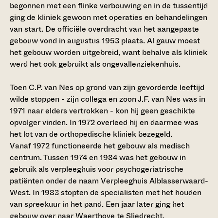
begonnen met een flinke verbouwing en in de tussentijd
ging de kliniek gewoon met operaties en behandelingen
van start. De officiële overdracht van het aangepaste
gebouw vond in augustus 1953 plaats. Al gauw moest
het gebouw worden uitgebreid, want behalve als kliniek
werd het ook gebruikt als ongevallenziekenhuis.
Toen C.P. van Nes op grond van zijn gevorderde leeftijd
wilde stoppen - zijn collega en zoon J.F. van Nes was in
1971 naar elders vertrokken - kon hij geen geschikte
opvolger vinden. In 1972 overleed hij en daarmee was
het lot van de orthopedische kliniek bezegeld.
Vanaf 1972 functioneerde het gebouw als medisch
centrum. Tussen 1974 en 1984 was het gebouw in
gebruik als verpleeghuis voor psychogeriatrische
patiënten onder de naam Verpleeghuis Alblasserwaard-
West. In 1983 stopten de specialisten met het houden
van spreekuur in het pand. Een jaar later ging het
gebouw over naar Waerthove te Sliedrecht.