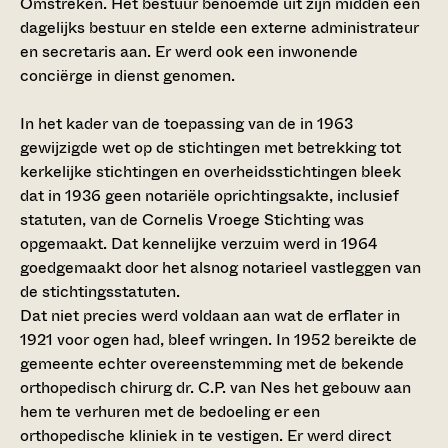
Omstreken. Het bestuur benoemde uit zijn midden een
dagelijks bestuur en stelde een externe administrateur
en secretaris aan. Er werd ook een inwonende
conciërge in dienst genomen.
In het kader van de toepassing van de in 1963
gewijzigde wet op de stichtingen met betrekking tot
kerkelijke stichtingen en overheidsstichtingen bleek
dat in 1936 geen notariële oprichtingsakte, inclusief
statuten, van de Cornelis Vroege Stichting was
opgemaakt. Dat kennelijke verzuim werd in 1964
goedgemaakt door het alsnog notarieel vastleggen van
de stichtingsstatuten.
Dat niet precies werd voldaan aan wat de erflater in
1921 voor ogen had, bleef wringen. In 1952 bereikte de
gemeente echter overeenstemming met de bekende
orthopedisch chirurg dr. C.P. van Nes het gebouw aan
hem te verhuren met de bedoeling er een
orthopedische kliniek in te vestigen. Er werd direct