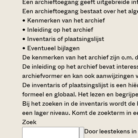
Een archieftoegang geeft uitgebreide inf
Een archieftoegang bestaat over het al
• Kenmerken van het archief
• Inleiding op het archief
• Inventaris of plaatsingslijst
• Eventueel bijlagen
De kenmerken van het archief zijn o.m. 
De inleiding op het archief bevat intere
archiefvormer en kan ook aanwijzingen v
De inventaris of plaatsingslijst is een 
formeel en globaal. Het lezen en begrijp
Bij het zoeken in de inventaris wordt de
een lager niveau. Komt de zoekterm in e
Zoek
Door leestekens in