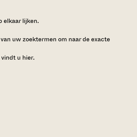
elkaar lijken.
e van uw zoektermen om naar de exacte
 vindt u
hier
.