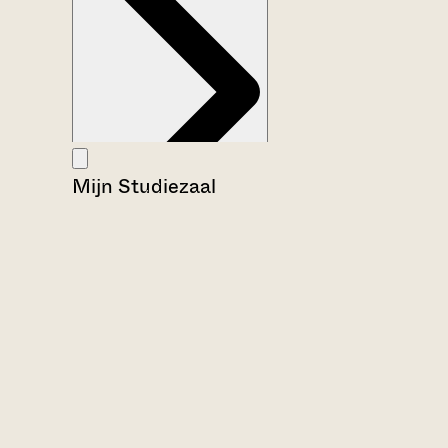
Mijn Studiezaal
Aanwijzingen voor de gebruiker
Inleiding