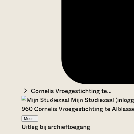
Cornelis Vroegestichting te...
Mijn Studiezaal (inlog
960 Cornelis Vroegestichting te Alblas
Meer...
Uitleg bij archieftoegang