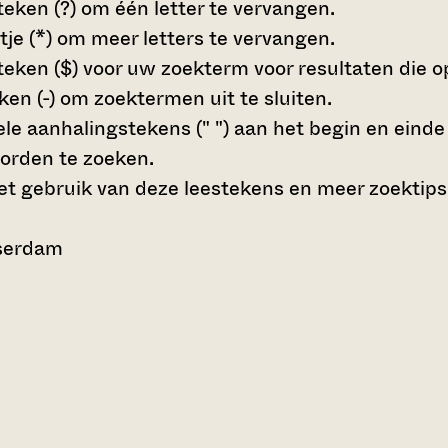
teken (?)
om één letter te vervangen.
tje (*)
om meer letters te vervangen.
teken ($)
voor uw zoekterm voor resultaten die op 
en (-)
om zoektermen uit te sluiten.
le aanhalingstekens (" ")
aan het begin en eind
orden te zoeken.
t gebruik van deze leestekens en meer zoektips
sserdam