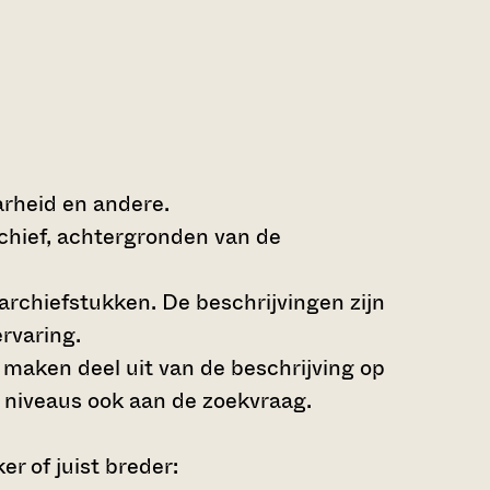
arheid en andere.
rchief, achtergronden van de
archiefstukken. De beschrijvingen zijn
rvaring.
s maken deel uit van de beschrijving op
 niveaus ook aan de zoekvraag.
r of juist breder: