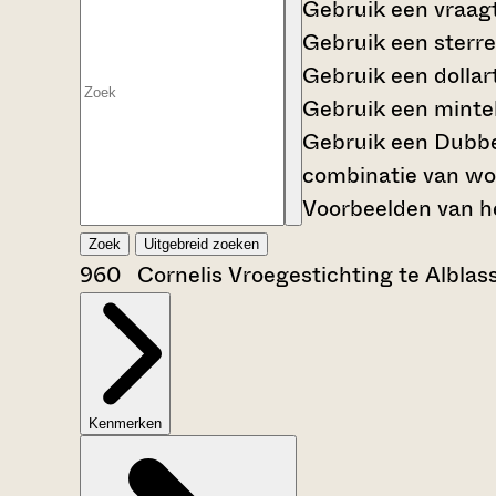
Gebruik een
vraag
Gebruik een
sterre
Gebruik een
dollar
Gebruik een
mintek
Gebruik een
Dubbe
combinatie van wo
Voorbeelden van he
Zoek
Uitgebreid zoeken
960 Cornelis Vroegestichting te Albla
Kenmerken