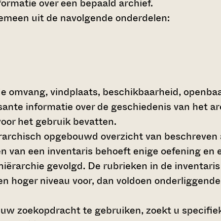
ormatie over een bepaald archief.
gemeen uit de navolgende onderdelen:
de omvang, vindplaats, beschikbaarheid, openba
ssante informatie over de geschiedenis van het a
oor het gebruik bevatten.
hiërarchisch opgebouwd overzicht van beschreven 
en van een inventaris behoeft enige oefening en e
 hiërarchie gevolgd. De rubrieken in de inventari
en hoger niveau voor, dan voldoen onderliggende
 uw zoekopdracht te gebruiken, zoekt u specifieke