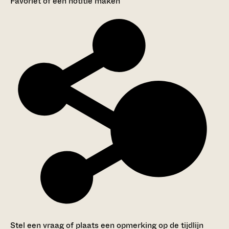
Favoriet of een notitie maken
Stel een vraag of plaats een opmerking op de tijdlijn