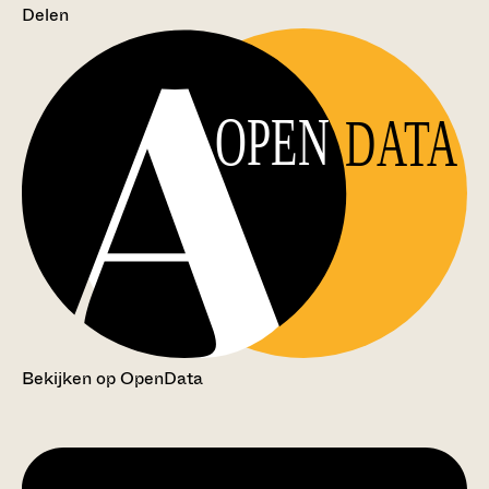
Delen
OPEN
DATA
Bekijken op OpenData