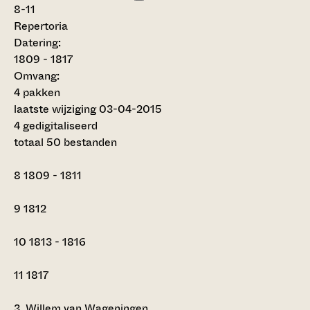
8-11
Repertoria
Datering
:
1809 - 1817
Omvang
:
4 pakken
laatste wijziging 03-04-2015
4 gedigitaliseerd
totaal 50 bestanden
8
1809 - 1811
9
1812
10
1813 - 1816
11
1817
3.
Willem van Wageningen