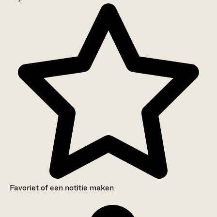
Aanwijzingen voor de gebruiker
Inventaris
Favoriet of een notitie maken