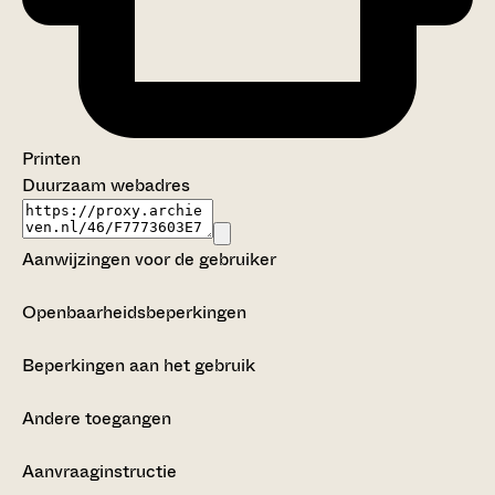
Printen
Duurzaam webadres
Aanwijzingen voor de gebruiker
Openbaarheidsbeperkingen
Beperkingen aan het gebruik
Andere toegangen
Aanvraaginstructie