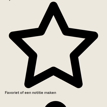
Aanwijzingen voor de gebruiker
Inventaris
Favoriet of een notitie maken