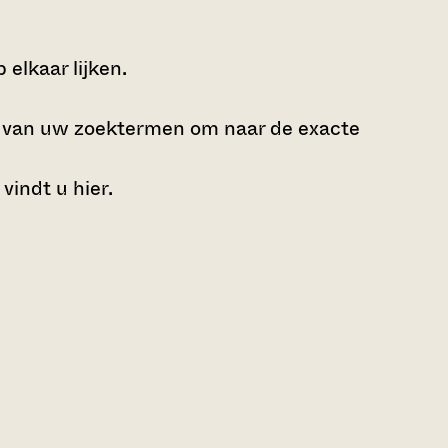
elkaar lijken.
e van uw zoektermen om naar de exacte
 vindt u
hier
.