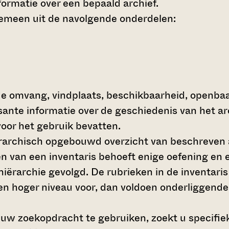
ormatie over een bepaald archief.
gemeen uit de navolgende onderdelen:
de omvang, vindplaats, beschikbaarheid, openba
ssante informatie over de geschiedenis van het a
oor het gebruik bevatten.
hiërarchisch opgebouwd overzicht van beschreven 
en van een inventaris behoeft enige oefening en e
 hiërarchie gevolgd. De rubrieken in de inventari
en hoger niveau voor, dan voldoen onderliggende
 uw zoekopdracht te gebruiken, zoekt u specifieke