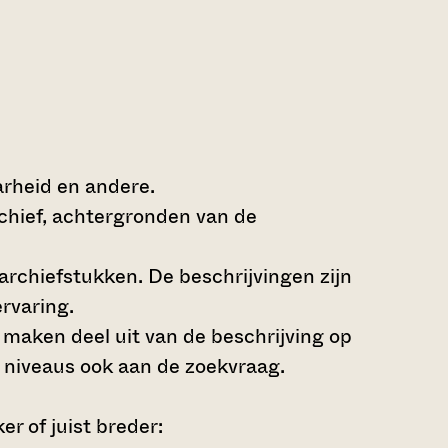
arheid en andere.
rchief, achtergronden van de
archiefstukken. De beschrijvingen zijn
rvaring.
s maken deel uit van de beschrijving op
 niveaus ook aan de zoekvraag.
r of juist breder: