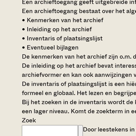
Een archieftoegang geeft uitgebreide inf
Een archieftoegang bestaat over het al
• Kenmerken van het archief
• Inleiding op het archief
• Inventaris of plaatsingslijst
• Eventueel bijlagen
De kenmerken van het archief zijn o.m. 
De inleiding op het archief bevat intere
archiefvormer en kan ook aanwijzingen v
De inventaris of plaatsingslijst is een 
formeel en globaal. Het lezen en begrijp
Bij het zoeken in de inventaris wordt de
een lager niveau. Komt de zoekterm in e
Zoek
Door leestekens in