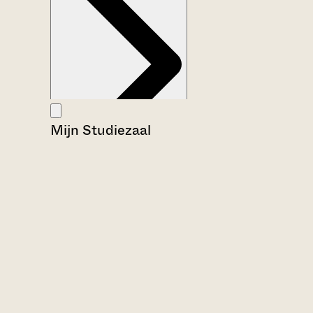
Mijn Studiezaal
Aanwijzingen voor de gebruiker
Inventaris