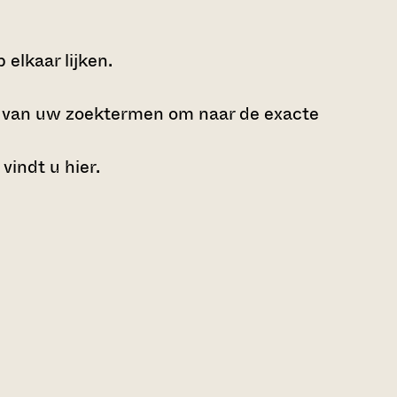
elkaar lijken.
e van uw zoektermen om naar de exacte
 vindt u
hier
.