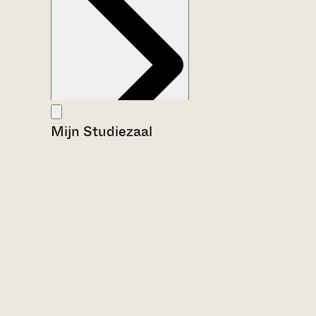
Mijn Studiezaal
Aanwijzingen voor de gebruiker
Inventaris