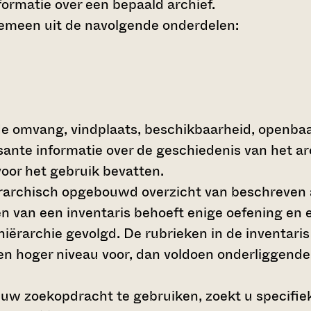
ormatie over een bepaald archief.
gemeen uit de navolgende onderdelen:
de omvang, vindplaats, beschikbaarheid, openba
ssante informatie over de geschiedenis van het a
oor het gebruik bevatten.
hiërarchisch opgebouwd overzicht van beschreven 
en van een inventaris behoeft enige oefening en e
 hiërarchie gevolgd. De rubrieken in de inventari
en hoger niveau voor, dan voldoen onderliggende
 uw zoekopdracht te gebruiken, zoekt u specifieke