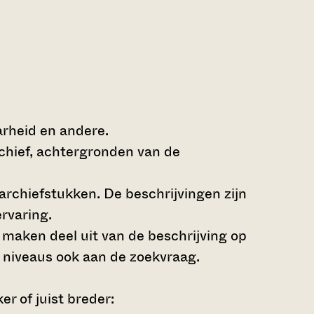
arheid en andere.
rchief, achtergronden van de
archiefstukken. De beschrijvingen zijn
rvaring.
s maken deel uit van de beschrijving op
 niveaus ook aan de zoekvraag.
r of juist breder: