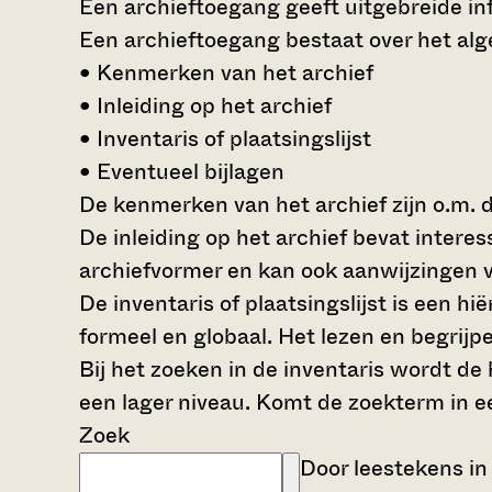
Een archieftoegang geeft uitgebreide inf
Een archieftoegang bestaat over het al
• Kenmerken van het archief
• Inleiding op het archief
• Inventaris of plaatsingslijst
• Eventueel bijlagen
De kenmerken van het archief zijn o.m. 
De inleiding op het archief bevat intere
archiefvormer en kan ook aanwijzingen v
De inventaris of plaatsingslijst is een 
formeel en globaal. Het lezen en begrijp
Bij het zoeken in de inventaris wordt de
een lager niveau. Komt de zoekterm in e
Zoek
Door leestekens in