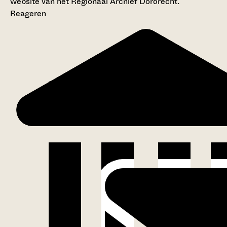
website van het Regionaal Archief Dordrecht.
Reageren