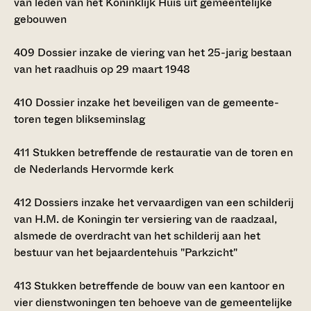
van leden van het Koninklijk Huis uit gemeentelijke
gebouwen
409
Dossier inzake de viering van het 25-jarig bestaan
van het raadhuis op 29 maart 1948
410
Dossier inzake het beveiligen van de gemeente-
toren tegen blikseminslag
411
Stukken betreffende de restauratie van de toren en
de Nederlands Hervormde kerk
412
Dossiers inzake het vervaardigen van een schilderij
van H.M. de Koningin ter versiering van de raadzaal,
alsmede de overdracht van het schilderij aan het
bestuur van het bejaardentehuis "Parkzicht"
413
Stukken betreffende de bouw van een kantoor en
vier dienstwoningen ten behoeve van de gemeentelijke