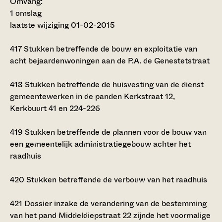
Omvang
:
1 omslag
laatste wijziging 01-02-2015
417
Stukken betreffende de bouw en exploitatie van
acht bejaardenwoningen aan de P.A. de Genestetstraat
418
Stukken betreffende de huisvesting van de dienst
gemeentewerken in de panden Kerkstraat 12,
Kerkbuurt 41 en 224-226
419
Stukken betreffende de plannen voor de bouw van
een gemeentelijk administratiegebouw achter het
raadhuis
420
Stukken betreffende de verbouw van het raadhuis
421
Dossier inzake de verandering van de bestemming
van het pand Middeldiepstraat 22 zijnde het voormalige