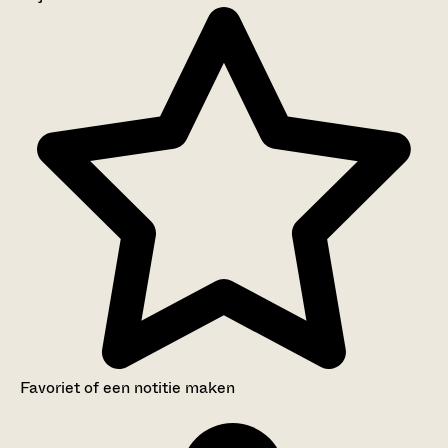
Aanwijzingen voor de gebruiker
Inventaris
Favoriet of een notitie maken