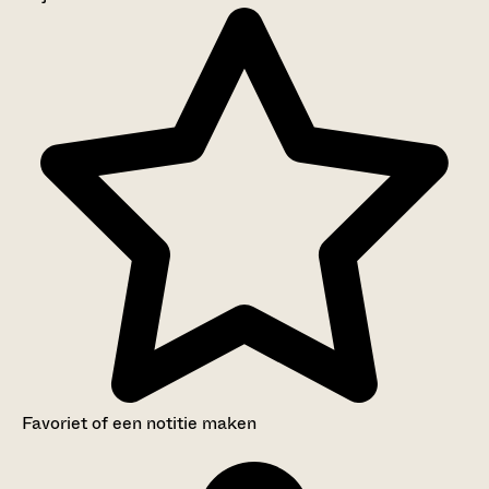
Aanwijzingen voor de gebruiker
Inventaris
Favoriet of een notitie maken