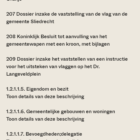
207
Dossier inzake de vaststelling van de vlag van de
gemeente Sliedrecht
208
Koninklijk Besluit tot aanvulling van het
gemeentewapen met een kroon, met bijlagen
209
Dossier inzake het vaststellen van een instructie
voor het uitsteken van vlaggen op het Dr.
Langeveldplein
1.2.1.1.5.
Eigendom en bezit
Toon details van deze beschrijving
1.2.1.1.6.
Gemeentelijke gebouwen en woningen
Toon details van deze beschrijving
1.2.1.1.7.
Bevoegdheden;delegatie