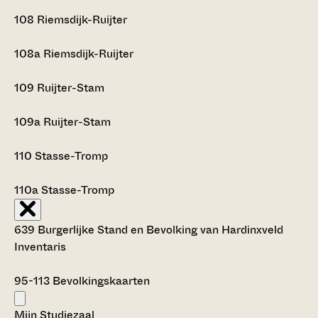
108
Riemsdijk-Ruijter
108a
Riemsdijk-Ruijter
109
Ruijter-Stam
109a
Ruijter-Stam
110
Stasse-Tromp
110a
Stasse-Tromp
639 Burgerlijke Stand en Bevolking van Hardinxveld
Inventaris
95-113
Bevolkingskaarten
Mijn Studiezaal