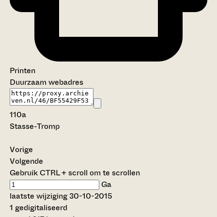
Printen
Duurzaam webadres
110a
Stasse-Tromp
Vorige
Volgende
Gebruik CTRL + scroll om te scrollen
Ga
laatste wijziging 30-10-2015
1 gedigitaliseerd