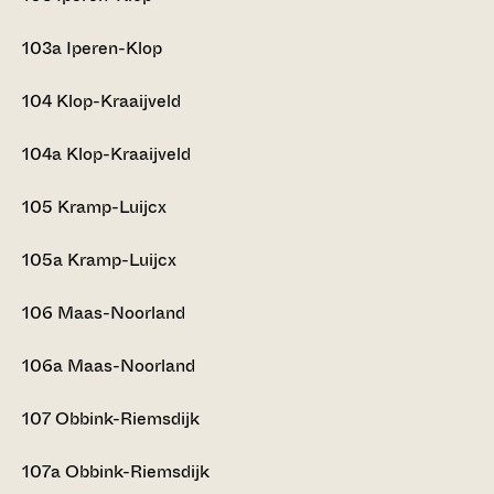
103a
Iperen-Klop
104
Klop-Kraaijveld
104a
Klop-Kraaijveld
105
Kramp-Luijcx
105a
Kramp-Luijcx
106
Maas-Noorland
106a
Maas-Noorland
107
Obbink-Riemsdijk
107a
Obbink-Riemsdijk