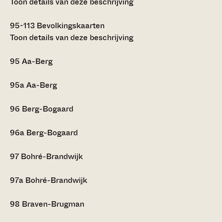
Toon details van deze beschrijving
95-113
Bevolkingskaarten
Toon details van deze beschrijving
95
Aa-Berg
95a
Aa-Berg
96
Berg-Bogaard
96a
Berg-Bogaard
97
Bohré-Brandwijk
97a
Bohré-Brandwijk
98
Braven-Brugman