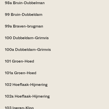
98a
Bruin-Dubbelman
99
Bruin-Dubbeldam
99a
Braven-brugman
100
Dubbeldam-Grimvis
100a
Dubbeldam-Grimvis
101
Groen-Hoed
101a
Groen-Hoed
102
Hoeflaak-Hijmering
102a
Hoeflaak-Hijmering
103
Iperen-Klop