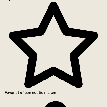
Aanwijzingen voor de gebruiker
Inventaris
Favoriet of een notitie maken