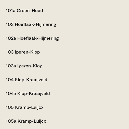
101a
Groen-Hoed
102
Hoeflaak-Hijmering
102a
Hoeflaak-Hijmering
103
Iperen-Klop
103a
Iperen-Klop
104
Klop-Kraaijveld
104a
Klop-Kraaijveld
105
Kramp-Luijcx
105a
Kramp-Luijcx