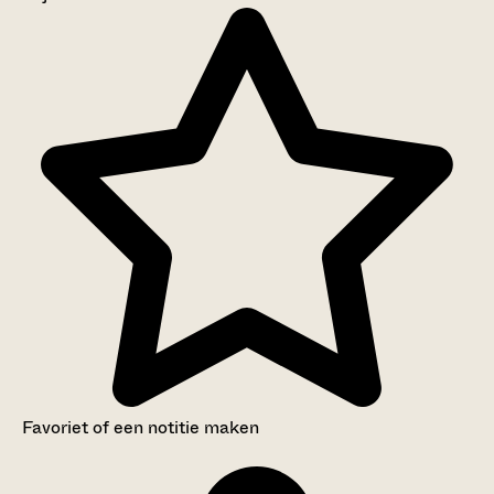
Aanwijzingen voor de gebruiker
Inventaris
Favoriet of een notitie maken