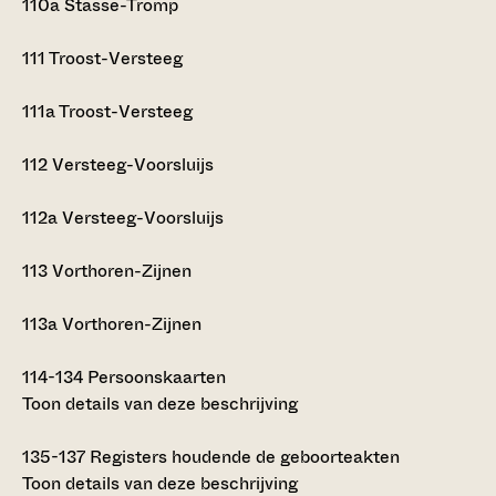
110a
Stasse-Tromp
111
Troost-Versteeg
111a
Troost-Versteeg
112
Versteeg-Voorsluijs
112a
Versteeg-Voorsluijs
113
Vorthoren-Zijnen
113a
Vorthoren-Zijnen
114-134
Persoonskaarten
Toon details van deze beschrijving
135-137
Registers houdende de geboorteakten
Toon details van deze beschrijving