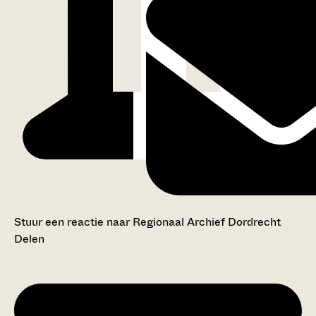
Stuur een reactie naar Regionaal Archief Dordrecht
Delen