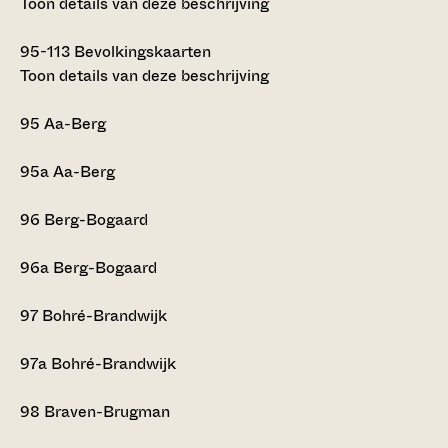
Toon details van deze beschrijving
95-113
Bevolkingskaarten
Toon details van deze beschrijving
95
Aa-Berg
95a
Aa-Berg
96
Berg-Bogaard
96a
Berg-Bogaard
97
Bohré-Brandwijk
97a
Bohré-Brandwijk
98
Braven-Brugman