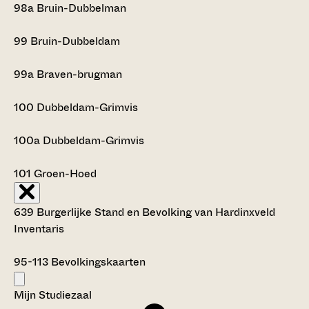
98a
Bruin-Dubbelman
99
Bruin-Dubbeldam
99a
Braven-brugman
100
Dubbeldam-Grimvis
100a
Dubbeldam-Grimvis
101
Groen-Hoed
639 Burgerlijke Stand en Bevolking van Hardinxveld
Inventaris
95-113
Bevolkingskaarten
Mijn Studiezaal