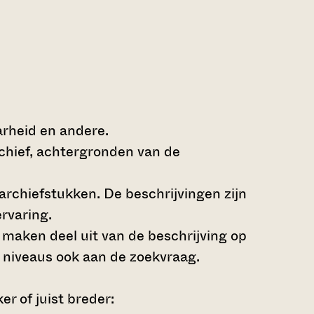
arheid en andere.
rchief, achtergronden van de
archiefstukken. De beschrijvingen zijn
rvaring.
s maken deel uit van de beschrijving op
 niveaus ook aan de zoekvraag.
r of juist breder: