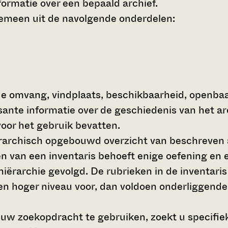
ormatie over een bepaald archief.
gemeen uit de navolgende onderdelen:
de omvang, vindplaats, beschikbaarheid, openba
ssante informatie over de geschiedenis van het a
oor het gebruik bevatten.
hiërarchisch opgebouwd overzicht van beschreven 
en van een inventaris behoeft enige oefening en e
 hiërarchie gevolgd. De rubrieken in de inventari
en hoger niveau voor, dan voldoen onderliggende
 uw zoekopdracht te gebruiken, zoekt u specifieke