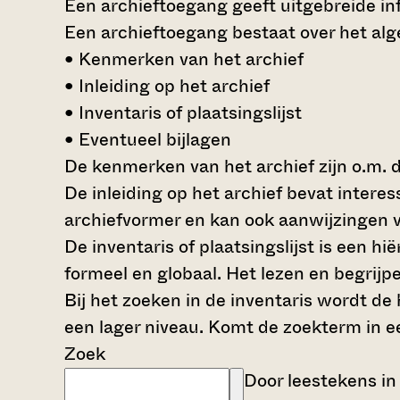
Een archieftoegang geeft uitgebreide inf
Een archieftoegang bestaat over het al
• Kenmerken van het archief
• Inleiding op het archief
• Inventaris of plaatsingslijst
• Eventueel bijlagen
De kenmerken van het archief zijn o.m. 
De inleiding op het archief bevat intere
archiefvormer en kan ook aanwijzingen v
De inventaris of plaatsingslijst is een 
formeel en globaal. Het lezen en begrijp
Bij het zoeken in de inventaris wordt de
een lager niveau. Komt de zoekterm in e
Zoek
Door leestekens in