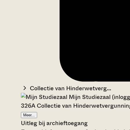
Collectie van Hinderwetverg...
Mijn Studiezaal (inlog
326A Collectie van Hinderwetvergunning
Meer...
Uitleg bij archieftoegang