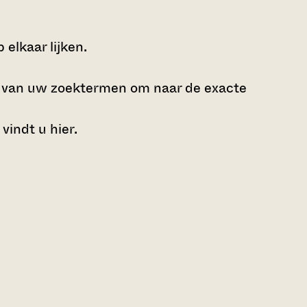
elkaar lijken.
e van uw zoektermen om naar de exacte
 vindt u
hier
.