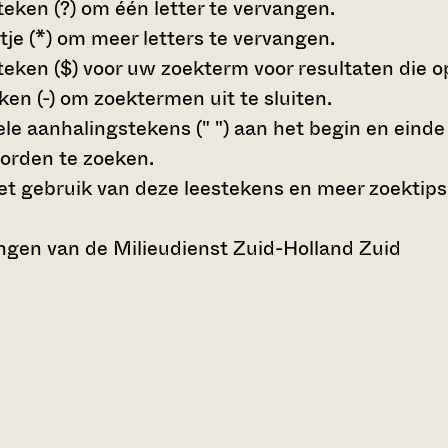
teken (?)
om één letter te vervangen.
tje (*)
om meer letters te vervangen.
teken ($)
voor uw zoekterm voor resultaten die op 
en (-)
om zoektermen uit te sluiten.
le aanhalingstekens (" ")
aan het begin en eind
orden te zoeken.
t gebruik van deze leestekens en meer zoektips
gen van de Milieudienst Zuid-Holland Zuid