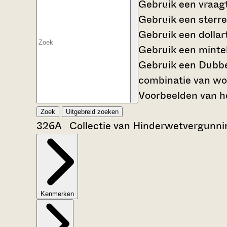
Gebruik een
vraag
Gebruik een
sterre
Gebruik een
dollar
Gebruik een
mintek
Gebruik een
Dubbe
combinatie van wo
Voorbeelden van he
Zoek
Uitgebreid zoeken
326A Collectie van Hinderwetvergunnin
Kenmerken