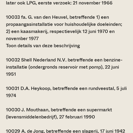
later ook LPG, eerste verzoek: 21 november 1966
10033
fa. G. van den Heuvel, betreffende 1) een
propaangasinstallatie voor huishoudelijke doeleinden;
2) een kaasmakerij, respectievelijk 12 juni 1970 en
november 1977
Toon details van deze beschrijving
10032
Shell Nederland N.V. betreffende een benzine-
installatie (ondergronds reservoir met pomp), 22 juni
1951
10031
D.A. Heykoop, betreffende een rundveestal, 5 juli
1974
10030
J. Mouthaan, betreffende een supermarkt
(levensmiddelenbedrijf), 27 februari 1990
10029
A. de Jong, betreffende een slagerij, 17 juni 1942