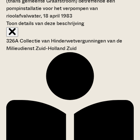
(thans gemeente Graafstroom) betreffende een
pompinstallatie voor het verpompen van
rioolafvalwater, 18 april 1983
Toon details van deze beschrijving
326A Collectie van Hinderwetvergunningen van de
Milieudienst Zuid-Holland Zuid