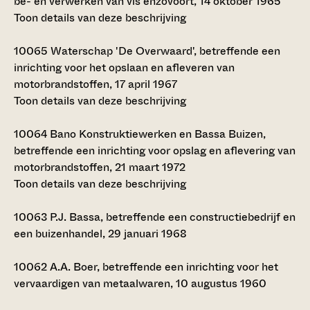
be- en verwerken van vis enzovoort, 14 oktober 1965
Toon details van deze beschrijving
10065
Waterschap 'De Overwaard', betreffende een
inrichting voor het opslaan en afleveren van
motorbrandstoffen, 17 april 1967
Toon details van deze beschrijving
10064
Bano Konstruktiewerken en Bassa Buizen,
betreffende een inrichting voor opslag en aflevering van
motorbrandstoffen, 21 maart 1972
Toon details van deze beschrijving
10063
P.J. Bassa, betreffende een constructiebedrijf en
een buizenhandel, 29 januari 1968
10062
A.A. Boer, betreffende een inrichting voor het
vervaardigen van metaalwaren, 10 augustus 1960