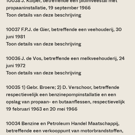
10038
J. Kuiper, betreffende een pluimveestal met
propaaninstallatie, 19 september 1966
Toon details van deze beschrijving
10037
F.P.J. de Gier, betreffende een veehouderij, 30
juni 1981
Toon details van deze beschrijving
10036
J. de Vos, betreffende een melkveehouderij, 24
juni 1972
Toon details van deze beschrijving
10035
1) Gebr. Broere; 2) D. Verschoor, betreffende
respectievelijk een benzinepompinstallatie en een
opslag van propaan- en butaanflessen, respectievelijk
19 februari 1963 en 20 mei 1966
10034
Benzine en Petroleum Handel Maatschappij,
betreffende een verkooppunt van motorbrandstoffen,