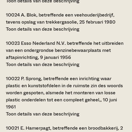
Toon details van deze beschrijving
10024
A. Blok, betreffende een veehouderijbedrijf,
tevens opslag van trekkergasolie, 25 februari 1980
Toon details van deze beschrijving
10023
Esso Nederland N.V. betreffende het uitbreiden
van een ondergrondse benzinebewaarplaats met
aftapinrichting, 9 januari 1956
Toon details van deze beschrijving
10022
P. Sprong, betreffende een inrichting waar
plastic en kunststofdelen in de ruimste zin des woords
worden gespoten, alsmede het monteren van losse
plastic onderdelen tot een compleet geheel,, 10 juni
1961
Toon details van deze beschrijving
10021
E. Hamerpagt, betreffende een broodbakkerij, 2