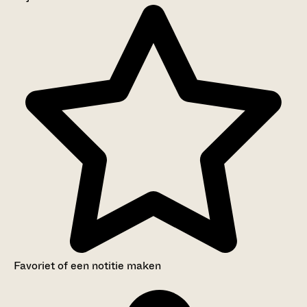
Aanwijzingen voor de gebruiker
Inventaris
Favoriet of een notitie maken