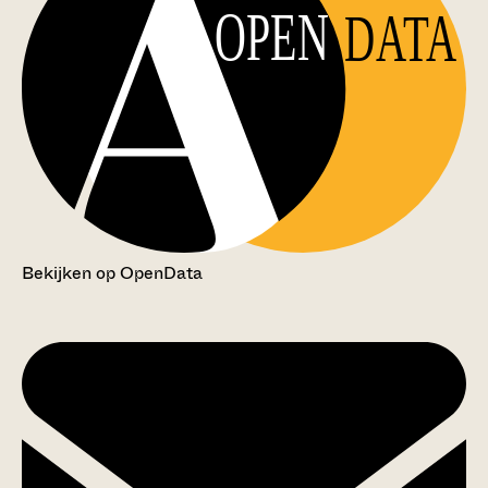
OPEN
DATA
Bekijken op OpenData