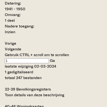
Datering
:
1941 - 1950
Omvang
:
1 deel
Nadere toegang:
Inzien
Vorige
Volgende
Gebruik CTRL + scroll om te scrollen
Ga
laatste wijziging 02-03-2024
1 gedigitaliseerd
totaal 247 bestanden
32-39
Bevolkingsregisters
Toon details van deze beschrijving
40-48
Woningkaarten