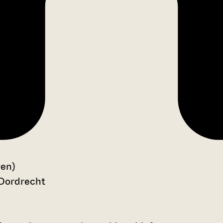
gen)
 Dordrecht