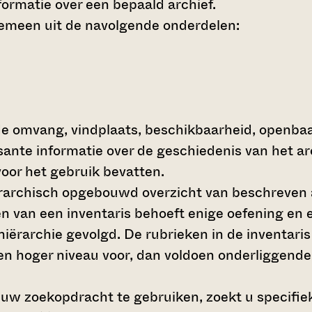
ormatie over een bepaald archief.
gemeen uit de navolgende onderdelen:
de omvang, vindplaats, beschikbaarheid, openba
ssante informatie over de geschiedenis van het a
oor het gebruik bevatten.
hiërarchisch opgebouwd overzicht van beschreven 
en van een inventaris behoeft enige oefening en e
 hiërarchie gevolgd. De rubrieken in de inventari
en hoger niveau voor, dan voldoen onderliggende
 uw zoekopdracht te gebruiken, zoekt u specifieke