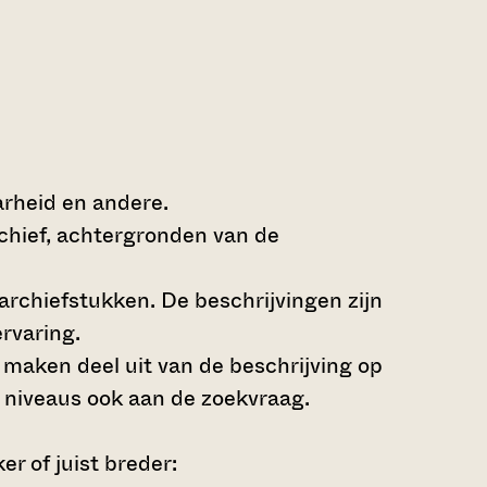
arheid en andere.
rchief, achtergronden van de
archiefstukken. De beschrijvingen zijn
rvaring.
s maken deel uit van de beschrijving op
 niveaus ook aan de zoekvraag.
r of juist breder: