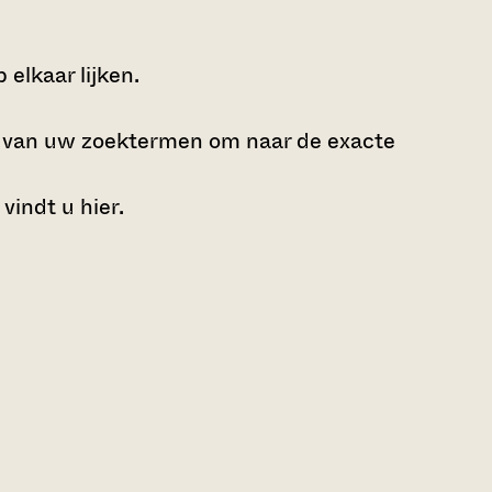
elkaar lijken.
e van uw zoektermen om naar de exacte
 vindt u
hier
.