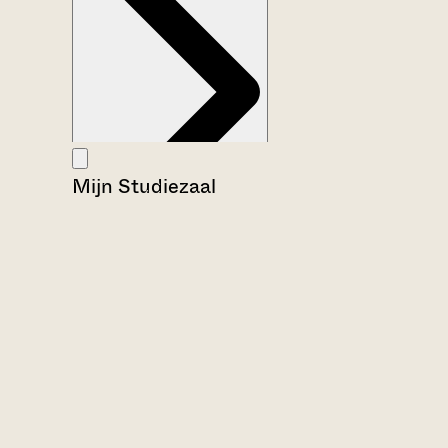
Mijn Studiezaal
Aanwijzingen voor de gebruiker
Inventaris