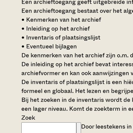
Een archieftoegang geeft uitgebreide inf
Een archieftoegang bestaat over het al
• Kenmerken van het archief
• Inleiding op het archief
• Inventaris of plaatsingslijst
• Eventueel bijlagen
De kenmerken van het archief zijn o.m. 
De inleiding op het archief bevat intere
archiefvormer en kan ook aanwijzingen v
De inventaris of plaatsingslijst is een 
formeel en globaal. Het lezen en begrijp
Bij het zoeken in de inventaris wordt de
een lager niveau. Komt de zoekterm in e
Zoek
Door leestekens in