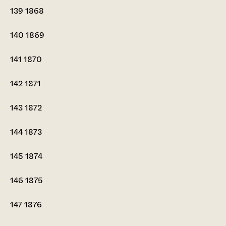
139
1868
140
1869
141
1870
142
1871
143
1872
144
1873
145
1874
146
1875
147
1876