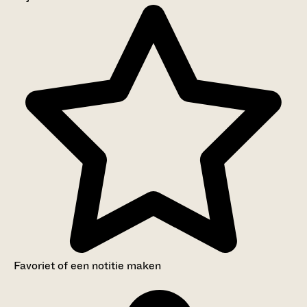
Aanwijzingen voor de gebruiker
Inventaris
Favoriet of een notitie maken