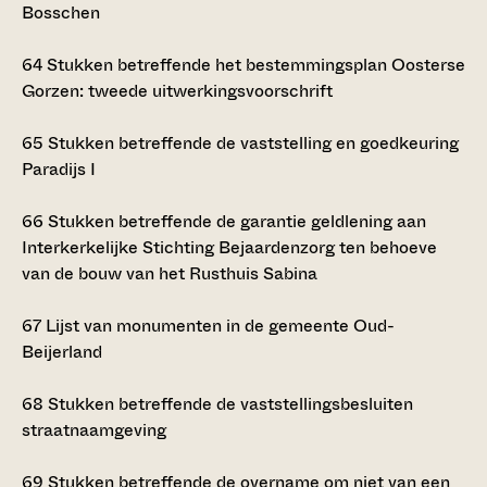
Bosschen
64
Stukken betreffende het bestemmingsplan Oosterse
Gorzen: tweede uitwerkingsvoorschrift
65
Stukken betreffende de vaststelling en goedkeuring
Paradijs I
66
Stukken betreffende de garantie geldlening aan
Interkerkelijke Stichting Bejaardenzorg ten behoeve
van de bouw van het Rusthuis Sabina
67
Lijst van monumenten in de gemeente Oud-
Beijerland
68
Stukken betreffende de vaststellingsbesluiten
straatnaamgeving
69
Stukken betreffende de overname om niet van een