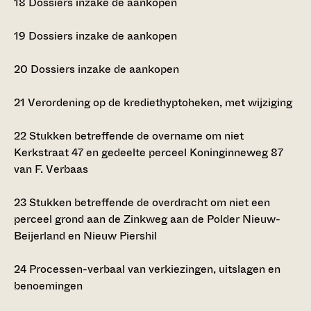
18
Dossiers inzake de aankopen
19
Dossiers inzake de aankopen
20
Dossiers inzake de aankopen
21
Verordening op de krediethyptoheken, met wijziging
22
Stukken betreffende de overname om niet
Kerkstraat 47 en gedeelte perceel Koninginneweg 87
van F. Verbaas
23
Stukken betreffende de overdracht om niet een
perceel grond aan de Zinkweg aan de Polder Nieuw-
Beijerland en Nieuw Piershil
24
Processen-verbaal van verkiezingen, uitslagen en
benoemingen