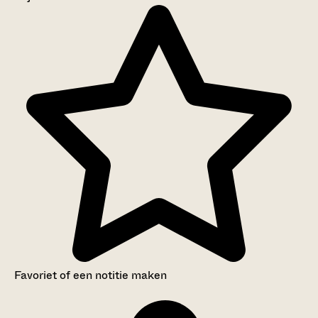
Aanwijzingen voor de gebruiker
Inventaris
Favoriet of een notitie maken