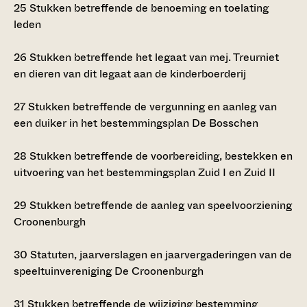
25
Stukken betreffende de benoeming en toelating
leden
26
Stukken betreffende het legaat van mej. Treurniet
en dieren van dit legaat aan de kinderboerderij
27
Stukken betreffende de vergunning en aanleg van
een duiker in het bestemmingsplan De Bosschen
28
Stukken betreffende de voorbereiding, bestekken en
uitvoering van het bestemmingsplan Zuid I en Zuid II
29
Stukken betreffende de aanleg van speelvoorziening
Croonenburgh
30
Statuten, jaarverslagen en jaarvergaderingen van de
speeltuinvereniging De Croonenburgh
31
Stukken betreffende de wijziging bestemming