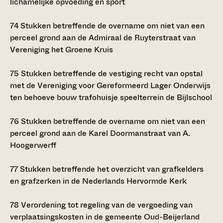
lichamelijke opvoeding en sport
74
Stukken betreffende de overname om niet van een
perceel grond aan de Admiraal de Ruyterstraat van
Vereniging het Groene Kruis
75
Stukken betreffende de vestiging recht van opstal
met de Vereniging voor Gereformeerd Lager Onderwijs
ten behoeve bouw trafohuisje speelterrein de Bijlschool
76
Stukken betreffende de overname om niet van een
perceel grond aan de Karel Doormanstraat van A.
Hoogerwerff
77
Stukken betreffende het overzicht van grafkelders
en grafzerken in de Nederlands Hervormde Kerk
78
Verordening tot regeling van de vergoeding van
verplaatsingskosten in de gemeente Oud-Beijerland