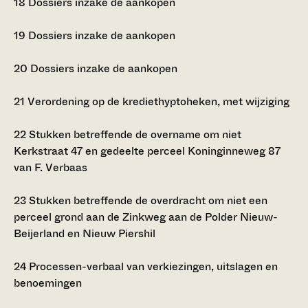
18
Dossiers inzake de aankopen
19
Dossiers inzake de aankopen
20
Dossiers inzake de aankopen
21
Verordening op de krediethyptoheken, met wijziging
22
Stukken betreffende de overname om niet
Kerkstraat 47 en gedeelte perceel Koninginneweg 87
van F. Verbaas
23
Stukken betreffende de overdracht om niet een
perceel grond aan de Zinkweg aan de Polder Nieuw-
Beijerland en Nieuw Piershil
24
Processen-verbaal van verkiezingen, uitslagen en
benoemingen