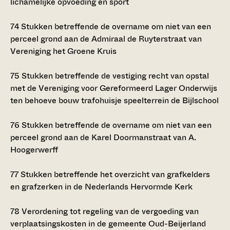
lichamelijke opvoeding en sport
74
Stukken betreffende de overname om niet van een
perceel grond aan de Admiraal de Ruyterstraat van
Vereniging het Groene Kruis
75
Stukken betreffende de vestiging recht van opstal
met de Vereniging voor Gereformeerd Lager Onderwijs
ten behoeve bouw trafohuisje speelterrein de Bijlschool
76
Stukken betreffende de overname om niet van een
perceel grond aan de Karel Doormanstraat van A.
Hoogerwerff
77
Stukken betreffende het overzicht van grafkelders
en grafzerken in de Nederlands Hervormde Kerk
78
Verordening tot regeling van de vergoeding van
verplaatsingskosten in de gemeente Oud-Beijerland