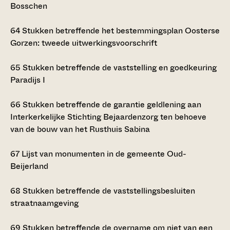
Bosschen
64
Stukken betreffende het bestemmingsplan Oosterse
Gorzen: tweede uitwerkingsvoorschrift
65
Stukken betreffende de vaststelling en goedkeuring
Paradijs I
66
Stukken betreffende de garantie geldlening aan
Interkerkelijke Stichting Bejaardenzorg ten behoeve
van de bouw van het Rusthuis Sabina
67
Lijst van monumenten in de gemeente Oud-
Beijerland
68
Stukken betreffende de vaststellingsbesluiten
straatnaamgeving
69
Stukken betreffende de overname om niet van een