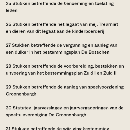
25
Stukken betreffende de benoeming en toelating
leden
26
Stukken betreffende het legaat van mej. Treurniet
en dieren van dit legaat aan de kinderboerderij
27
Stukken betreffende de vergunning en aanleg van
een duiker in het bestemmingsplan De Bosschen
28
Stukken betreffende de voorbereiding, bestekken en
uitvoering van het bestemmingsplan Zuid I en Zuid II
29
Stukken betreffende de aanleg van speelvoorziening
Croonenburgh
30
Statuten, jaarverslagen en jaarvergaderingen van de
speeltuinvereniging De Croonenburgh
31
Stukken betreffende de wijziging bestemming