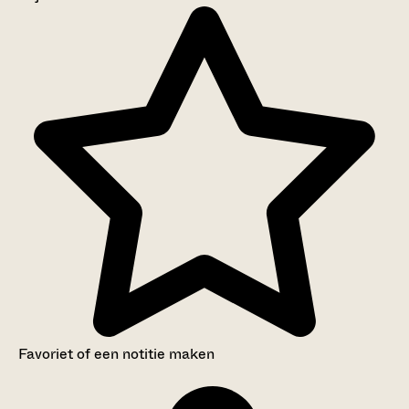
Aanwijzingen voor de gebruiker
Inventaris
Favoriet of een notitie maken