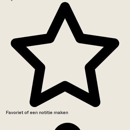
Aanwijzingen voor de gebruiker
Inventaris
Favoriet of een notitie maken