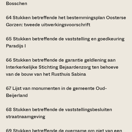
Bosschen
64
Stukken betreffende het bestemmingsplan Oosterse
Gorzen: tweede uitwerkingsvoorschrift
65
Stukken betreffende de vaststelling en goedkeuring
Paradijs I
66
Stukken betreffende de garantie geldlening aan
Interkerkelijke Stichting Bejaardenzorg ten behoeve
van de bouw van het Rusthuis Sabina
67
Lijst van monumenten in de gemeente Oud-
Beijerland
68
Stukken betreffende de vaststellingsbesluiten
straatnaamgeving
69
Stukken betreffende de overname om niet van een