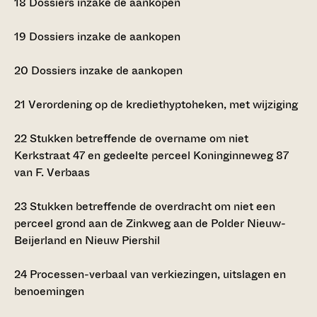
18
Dossiers inzake de aankopen
19
Dossiers inzake de aankopen
20
Dossiers inzake de aankopen
21
Verordening op de krediethyptoheken, met wijziging
22
Stukken betreffende de overname om niet
Kerkstraat 47 en gedeelte perceel Koninginneweg 87
van F. Verbaas
23
Stukken betreffende de overdracht om niet een
perceel grond aan de Zinkweg aan de Polder Nieuw-
Beijerland en Nieuw Piershil
24
Processen-verbaal van verkiezingen, uitslagen en
benoemingen