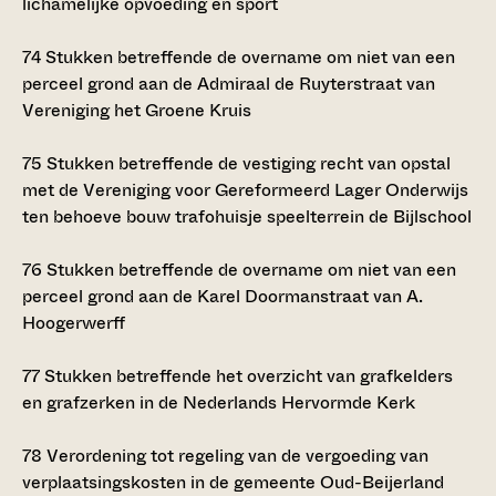
lichamelijke opvoeding en sport
74
Stukken betreffende de overname om niet van een
perceel grond aan de Admiraal de Ruyterstraat van
Vereniging het Groene Kruis
75
Stukken betreffende de vestiging recht van opstal
met de Vereniging voor Gereformeerd Lager Onderwijs
ten behoeve bouw trafohuisje speelterrein de Bijlschool
76
Stukken betreffende de overname om niet van een
perceel grond aan de Karel Doormanstraat van A.
Hoogerwerff
77
Stukken betreffende het overzicht van grafkelders
en grafzerken in de Nederlands Hervormde Kerk
78
Verordening tot regeling van de vergoeding van
verplaatsingskosten in de gemeente Oud-Beijerland