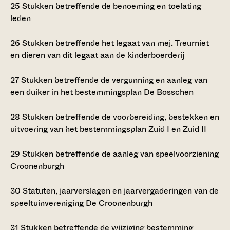
25
Stukken betreffende de benoeming en toelating
leden
26
Stukken betreffende het legaat van mej. Treurniet
en dieren van dit legaat aan de kinderboerderij
27
Stukken betreffende de vergunning en aanleg van
een duiker in het bestemmingsplan De Bosschen
28
Stukken betreffende de voorbereiding, bestekken en
uitvoering van het bestemmingsplan Zuid I en Zuid II
29
Stukken betreffende de aanleg van speelvoorziening
Croonenburgh
30
Statuten, jaarverslagen en jaarvergaderingen van de
speeltuinvereniging De Croonenburgh
31
Stukken betreffende de wijziging bestemming