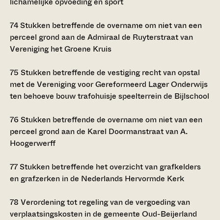
lichamelijke opvoeding en sport
74
Stukken betreffende de overname om niet van een
perceel grond aan de Admiraal de Ruyterstraat van
Vereniging het Groene Kruis
75
Stukken betreffende de vestiging recht van opstal
met de Vereniging voor Gereformeerd Lager Onderwijs
ten behoeve bouw trafohuisje speelterrein de Bijlschool
76
Stukken betreffende de overname om niet van een
perceel grond aan de Karel Doormanstraat van A.
Hoogerwerff
77
Stukken betreffende het overzicht van grafkelders
en grafzerken in de Nederlands Hervormde Kerk
78
Verordening tot regeling van de vergoeding van
verplaatsingskosten in de gemeente Oud-Beijerland