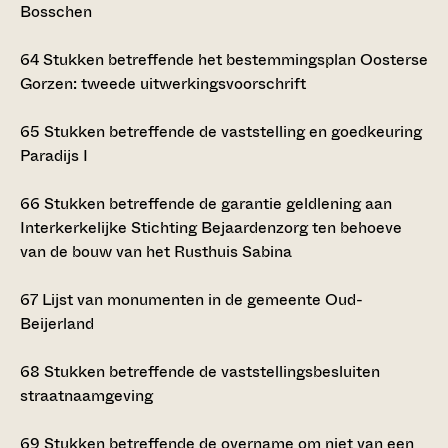
Bosschen
64
Stukken betreffende het bestemmingsplan Oosterse
Gorzen: tweede uitwerkingsvoorschrift
65
Stukken betreffende de vaststelling en goedkeuring
Paradijs I
66
Stukken betreffende de garantie geldlening aan
Interkerkelijke Stichting Bejaardenzorg ten behoeve
van de bouw van het Rusthuis Sabina
67
Lijst van monumenten in de gemeente Oud-
Beijerland
68
Stukken betreffende de vaststellingsbesluiten
straatnaamgeving
69
Stukken betreffende de overname om niet van een