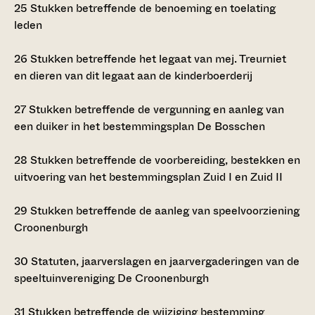
25
Stukken betreffende de benoeming en toelating
leden
26
Stukken betreffende het legaat van mej. Treurniet
en dieren van dit legaat aan de kinderboerderij
27
Stukken betreffende de vergunning en aanleg van
een duiker in het bestemmingsplan De Bosschen
28
Stukken betreffende de voorbereiding, bestekken en
uitvoering van het bestemmingsplan Zuid I en Zuid II
29
Stukken betreffende de aanleg van speelvoorziening
Croonenburgh
30
Statuten, jaarverslagen en jaarvergaderingen van de
speeltuinvereniging De Croonenburgh
31
Stukken betreffende de wijziging bestemming