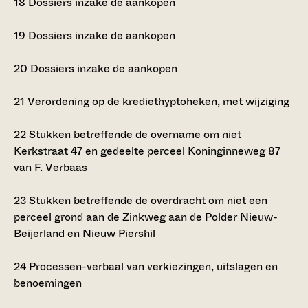
18
Dossiers inzake de aankopen
19
Dossiers inzake de aankopen
20
Dossiers inzake de aankopen
21
Verordening op de krediethyptoheken, met wijziging
22
Stukken betreffende de overname om niet
Kerkstraat 47 en gedeelte perceel Koninginneweg 87
van F. Verbaas
23
Stukken betreffende de overdracht om niet een
perceel grond aan de Zinkweg aan de Polder Nieuw-
Beijerland en Nieuw Piershil
24
Processen-verbaal van verkiezingen, uitslagen en
benoemingen