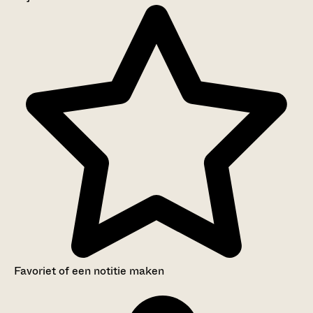
Aanwijzingen voor de gebruiker
Inventaris
Favoriet of een notitie maken