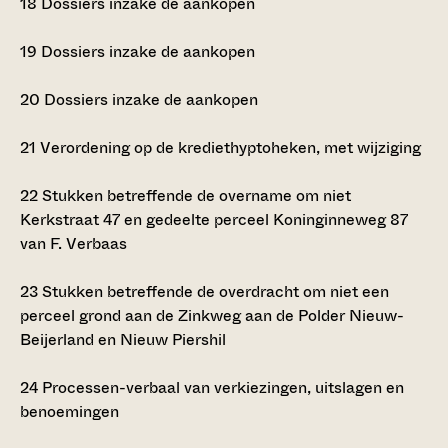
18
Dossiers inzake de aankopen
19
Dossiers inzake de aankopen
20
Dossiers inzake de aankopen
21
Verordening op de krediethyptoheken, met wijziging
22
Stukken betreffende de overname om niet
Kerkstraat 47 en gedeelte perceel Koninginneweg 87
van F. Verbaas
23
Stukken betreffende de overdracht om niet een
perceel grond aan de Zinkweg aan de Polder Nieuw-
Beijerland en Nieuw Piershil
24
Processen-verbaal van verkiezingen, uitslagen en
benoemingen