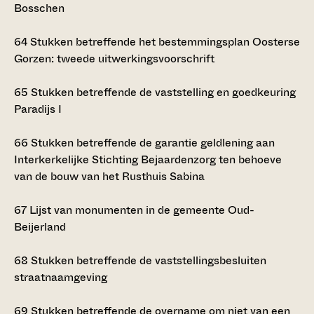
Bosschen
64
Stukken betreffende het bestemmingsplan Oosterse
Gorzen: tweede uitwerkingsvoorschrift
65
Stukken betreffende de vaststelling en goedkeuring
Paradijs I
66
Stukken betreffende de garantie geldlening aan
Interkerkelijke Stichting Bejaardenzorg ten behoeve
van de bouw van het Rusthuis Sabina
67
Lijst van monumenten in de gemeente Oud-
Beijerland
68
Stukken betreffende de vaststellingsbesluiten
straatnaamgeving
69
Stukken betreffende de overname om niet van een