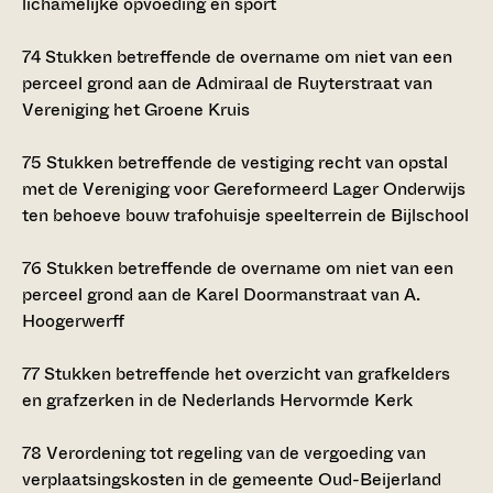
lichamelijke opvoeding en sport
74
Stukken betreffende de overname om niet van een
perceel grond aan de Admiraal de Ruyterstraat van
Vereniging het Groene Kruis
75
Stukken betreffende de vestiging recht van opstal
met de Vereniging voor Gereformeerd Lager Onderwijs
ten behoeve bouw trafohuisje speelterrein de Bijlschool
76
Stukken betreffende de overname om niet van een
perceel grond aan de Karel Doormanstraat van A.
Hoogerwerff
77
Stukken betreffende het overzicht van grafkelders
en grafzerken in de Nederlands Hervormde Kerk
78
Verordening tot regeling van de vergoeding van
verplaatsingskosten in de gemeente Oud-Beijerland