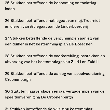
25
Stukken betreffende de benoeming en toelating
leden
26
Stukken betreffende het legaat van mej. Treurniet
en dieren van dit legaat aan de kinderboerderij
27
Stukken betreffende de vergunning en aanleg van
een duiker in het bestemmingsplan De Bosschen
28
Stukken betreffende de voorbereiding, bestekken en
uitvoering van het bestemmingsplan Zuid I en Zuid II
29
Stukken betreffende de aanleg van speelvoorziening
Croonenburgh
30
Statuten, jaarverslagen en jaarvergaderingen van de
speeltuinvereniging De Croonenburgh
31
Stukken betreffende de wijziging bestemming