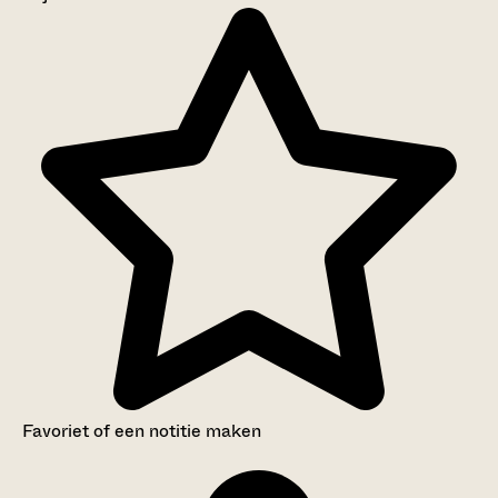
Aanwijzingen voor de gebruiker
Inventaris
Favoriet of een notitie maken