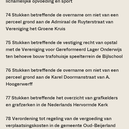
lichamelijke opvoeding en sport
74
Stukken betreffende de overname om niet van een
perceel grond aan de Admiraal de Ruyterstraat van
Vereniging het Groene Kruis
75
Stukken betreffende de vestiging recht van opstal
met de Vereniging voor Gereformeerd Lager Onderwijs
ten behoeve bouw trafohuisje speelterrein de Bijlschool
76
Stukken betreffende de overname om niet van een
perceel grond aan de Karel Doormanstraat van A.
Hoogerwerff
77
Stukken betreffende het overzicht van grafkelders
en grafzerken in de Nederlands Hervormde Kerk
78
Verordening tot regeling van de vergoeding van
verplaatsingskosten in de gemeente Oud-Beijerland