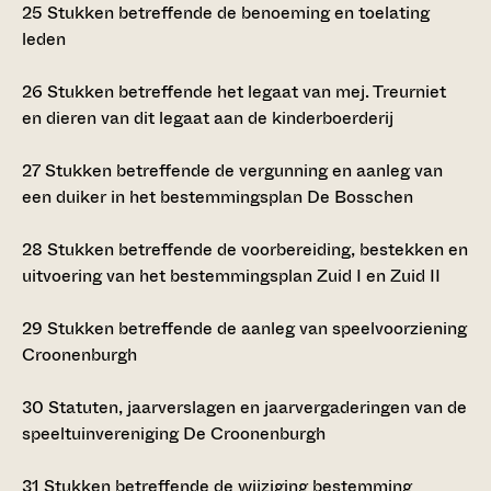
25
Stukken betreffende de benoeming en toelating
leden
26
Stukken betreffende het legaat van mej. Treurniet
en dieren van dit legaat aan de kinderboerderij
27
Stukken betreffende de vergunning en aanleg van
een duiker in het bestemmingsplan De Bosschen
28
Stukken betreffende de voorbereiding, bestekken en
uitvoering van het bestemmingsplan Zuid I en Zuid II
29
Stukken betreffende de aanleg van speelvoorziening
Croonenburgh
30
Statuten, jaarverslagen en jaarvergaderingen van de
speeltuinvereniging De Croonenburgh
31
Stukken betreffende de wijziging bestemming