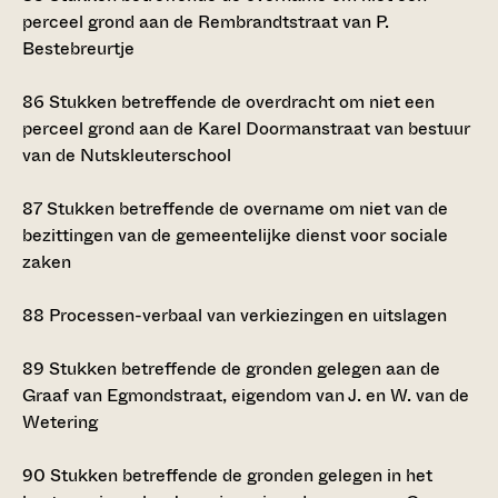
perceel grond aan de Rembrandtstraat van P.
Bestebreurtje
86
Stukken betreffende de overdracht om niet een
perceel grond aan de Karel Doormanstraat van bestuur
van de Nutskleuterschool
87
Stukken betreffende de overname om niet van de
bezittingen van de gemeentelijke dienst voor sociale
zaken
88
Processen-verbaal van verkiezingen en uitslagen
89
Stukken betreffende de gronden gelegen aan de
Graaf van Egmondstraat, eigendom van J. en W. van de
Wetering
90
Stukken betreffende de gronden gelegen in het