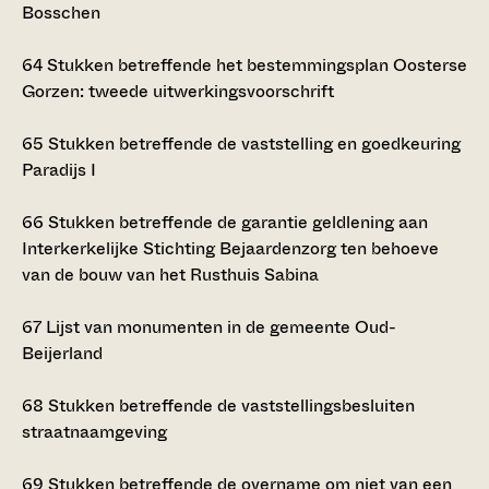
Bosschen
64
Stukken betreffende het bestemmingsplan Oosterse
Gorzen: tweede uitwerkingsvoorschrift
65
Stukken betreffende de vaststelling en goedkeuring
Paradijs I
66
Stukken betreffende de garantie geldlening aan
Interkerkelijke Stichting Bejaardenzorg ten behoeve
van de bouw van het Rusthuis Sabina
67
Lijst van monumenten in de gemeente Oud-
Beijerland
68
Stukken betreffende de vaststellingsbesluiten
straatnaamgeving
69
Stukken betreffende de overname om niet van een