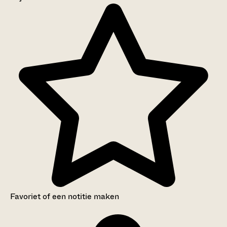
Aanwijzingen voor de gebruiker
Inventaris
Favoriet of een notitie maken