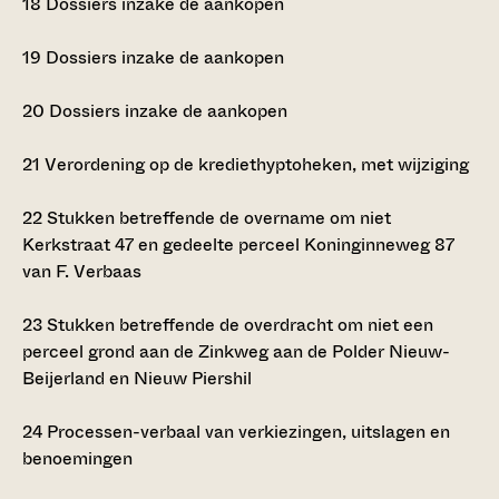
18
Dossiers inzake de aankopen
19
Dossiers inzake de aankopen
20
Dossiers inzake de aankopen
21
Verordening op de krediethyptoheken, met wijziging
22
Stukken betreffende de overname om niet
Kerkstraat 47 en gedeelte perceel Koninginneweg 87
van F. Verbaas
23
Stukken betreffende de overdracht om niet een
perceel grond aan de Zinkweg aan de Polder Nieuw-
Beijerland en Nieuw Piershil
24
Processen-verbaal van verkiezingen, uitslagen en
benoemingen