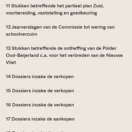
11
Stukken betreffende het partieel plan Zuid,
voorbereiding, vaststelling en goedkeuring
12
Jaarverslagen van de Commissie tot wering van
schoolverzuim
13
Stukken betreffende de ontheffing van de Polder
Oud-Beijerland c.a. voor het verbreden van de Nieuwe
Vliet
14
Dossiers inzake de verkopen
15
Dossiers inzake de verkopen
16
Dossiers inzake de verkopen
17
Dossiers inzake de aankopen