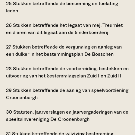
25
Stukken betreffende de benoeming en toelating
leden
26
Stukken betreffende het legaat van mej. Treurniet
en dieren van dit legaat aan de kinderboerderij
27
Stukken betreffende de vergunning en aanleg van
een duiker in het bestemmingsplan De Bosschen
28
Stukken betreffende de voorbereiding, bestekken en
uitvoering van het bestemmingsplan Zuid I en Zuid II
29
Stukken betreffende de aanleg van speelvoorziening
Croonenburgh
30
Statuten, jaarverslagen en jaarvergaderingen van de
speeltuinvereniging De Croonenburgh
31
Stukken betreffende de wijziging bestemming