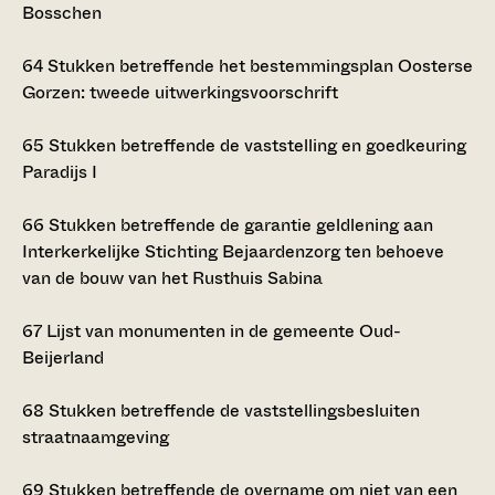
Bosschen
64
Stukken betreffende het bestemmingsplan Oosterse
Gorzen: tweede uitwerkingsvoorschrift
65
Stukken betreffende de vaststelling en goedkeuring
Paradijs I
66
Stukken betreffende de garantie geldlening aan
Interkerkelijke Stichting Bejaardenzorg ten behoeve
van de bouw van het Rusthuis Sabina
67
Lijst van monumenten in de gemeente Oud-
Beijerland
68
Stukken betreffende de vaststellingsbesluiten
straatnaamgeving
69
Stukken betreffende de overname om niet van een