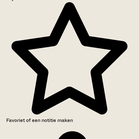
Aanwijzingen voor de gebruiker
Inventaris
Favoriet of een notitie maken