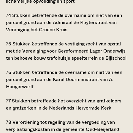
lichamelijke opvoeding en sport
74
Stukken betreffende de overname om niet van een
perceel grond aan de Admiraal de Ruyterstraat van
Vereniging het Groene Kruis
75
Stukken betreffende de vestiging recht van opstal
met de Vereniging voor Gereformeerd Lager Onderwijs
ten behoeve bouw trafohuisje speelterrein de Bijlschool
76
Stukken betreffende de overname om niet van een
perceel grond aan de Karel Doormanstraat van A.
Hoogerwerff
77
Stukken betreffende het overzicht van grafkelders
en grafzerken in de Nederlands Hervormde Kerk
78
Verordening tot regeling van de vergoeding van
verplaatsingskosten in de gemeente Oud-Beijerland