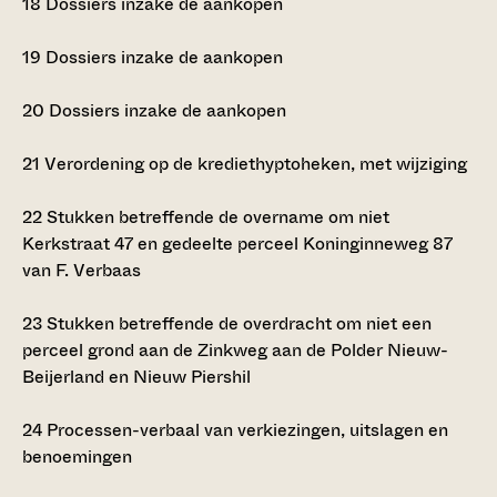
18
Dossiers inzake de aankopen
19
Dossiers inzake de aankopen
20
Dossiers inzake de aankopen
21
Verordening op de krediethyptoheken, met wijziging
22
Stukken betreffende de overname om niet
Kerkstraat 47 en gedeelte perceel Koninginneweg 87
van F. Verbaas
23
Stukken betreffende de overdracht om niet een
perceel grond aan de Zinkweg aan de Polder Nieuw-
Beijerland en Nieuw Piershil
24
Processen-verbaal van verkiezingen, uitslagen en
benoemingen