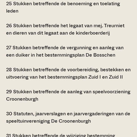
25
Stukken betreffende de benoeming en toelating
leden
26
Stukken betreffende het legaat van mej. Treurniet
en dieren van dit legaat aan de kinderboerderij
27
Stukken betreffende de vergunning en aanleg van
een duiker in het bestemmingsplan De Bosschen
28
Stukken betreffende de voorbereiding, bestekken en
uitvoering van het bestemmingsplan Zuid I en Zuid II
29
Stukken betreffende de aanleg van speelvoorziening
Croonenburgh
30
Statuten, jaarverslagen en jaarvergaderingen van de
speeltuinvereniging De Croonenburgh
31
Stukken betreffende de wijziging bestemming