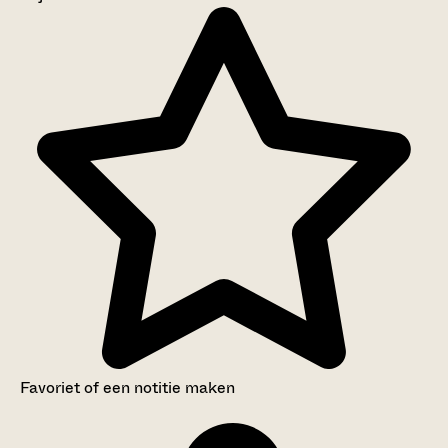
Aanwijzingen voor de gebruiker
Inventaris
Favoriet of een notitie maken