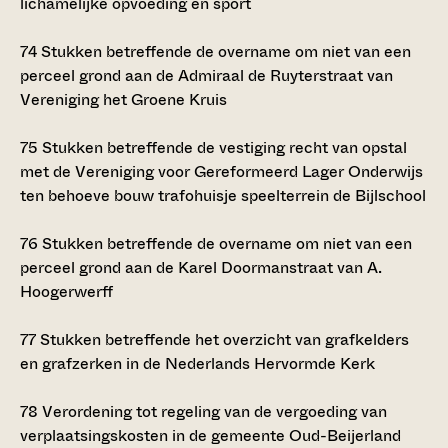
lichamelijke opvoeding en sport
74
Stukken betreffende de overname om niet van een
perceel grond aan de Admiraal de Ruyterstraat van
Vereniging het Groene Kruis
75
Stukken betreffende de vestiging recht van opstal
met de Vereniging voor Gereformeerd Lager Onderwijs
ten behoeve bouw trafohuisje speelterrein de Bijlschool
76
Stukken betreffende de overname om niet van een
perceel grond aan de Karel Doormanstraat van A.
Hoogerwerff
77
Stukken betreffende het overzicht van grafkelders
en grafzerken in de Nederlands Hervormde Kerk
78
Verordening tot regeling van de vergoeding van
verplaatsingskosten in de gemeente Oud-Beijerland