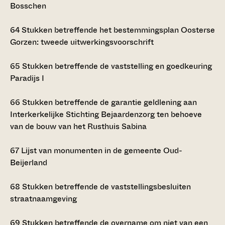
Bosschen
64
Stukken betreffende het bestemmingsplan Oosterse
Gorzen: tweede uitwerkingsvoorschrift
65
Stukken betreffende de vaststelling en goedkeuring
Paradijs I
66
Stukken betreffende de garantie geldlening aan
Interkerkelijke Stichting Bejaardenzorg ten behoeve
van de bouw van het Rusthuis Sabina
67
Lijst van monumenten in de gemeente Oud-
Beijerland
68
Stukken betreffende de vaststellingsbesluiten
straatnaamgeving
69
Stukken betreffende de overname om niet van een