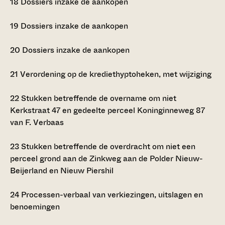
18
Dossiers inzake de aankopen
19
Dossiers inzake de aankopen
20
Dossiers inzake de aankopen
21
Verordening op de krediethyptoheken, met wijziging
22
Stukken betreffende de overname om niet
Kerkstraat 47 en gedeelte perceel Koninginneweg 87
van F. Verbaas
23
Stukken betreffende de overdracht om niet een
perceel grond aan de Zinkweg aan de Polder Nieuw-
Beijerland en Nieuw Piershil
24
Processen-verbaal van verkiezingen, uitslagen en
benoemingen