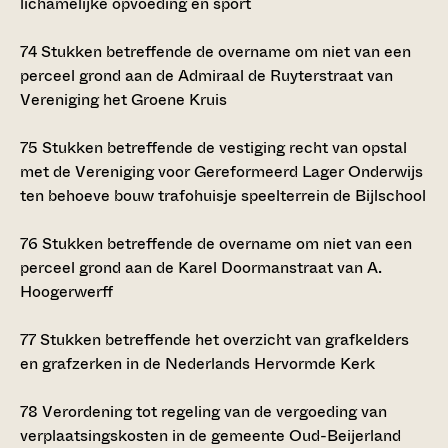
lichamelijke opvoeding en sport
74
Stukken betreffende de overname om niet van een
perceel grond aan de Admiraal de Ruyterstraat van
Vereniging het Groene Kruis
75
Stukken betreffende de vestiging recht van opstal
met de Vereniging voor Gereformeerd Lager Onderwijs
ten behoeve bouw trafohuisje speelterrein de Bijlschool
76
Stukken betreffende de overname om niet van een
perceel grond aan de Karel Doormanstraat van A.
Hoogerwerff
77
Stukken betreffende het overzicht van grafkelders
en grafzerken in de Nederlands Hervormde Kerk
78
Verordening tot regeling van de vergoeding van
verplaatsingskosten in de gemeente Oud-Beijerland