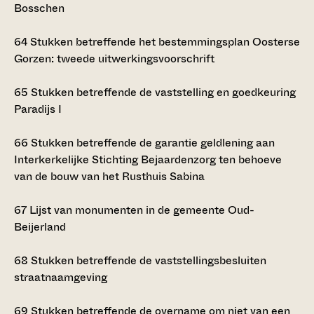
Bosschen
64
Stukken betreffende het bestemmingsplan Oosterse
Gorzen: tweede uitwerkingsvoorschrift
65
Stukken betreffende de vaststelling en goedkeuring
Paradijs I
66
Stukken betreffende de garantie geldlening aan
Interkerkelijke Stichting Bejaardenzorg ten behoeve
van de bouw van het Rusthuis Sabina
67
Lijst van monumenten in de gemeente Oud-
Beijerland
68
Stukken betreffende de vaststellingsbesluiten
straatnaamgeving
69
Stukken betreffende de overname om niet van een