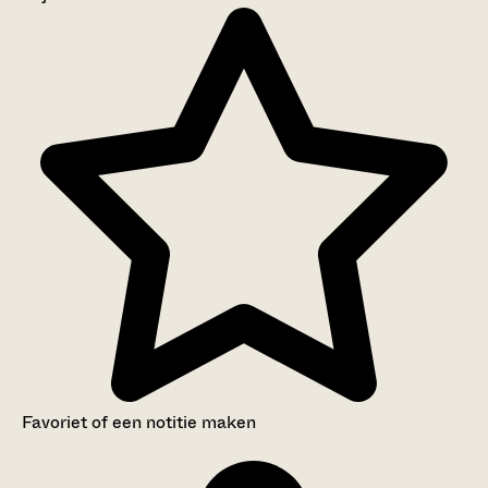
Aanwijzingen voor de gebruiker
Inventaris
Favoriet of een notitie maken