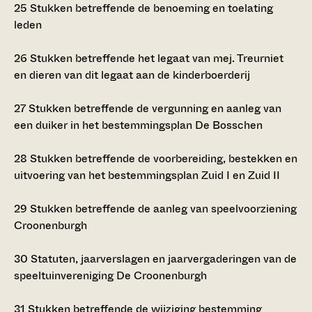
25
Stukken betreffende de benoeming en toelating
leden
26
Stukken betreffende het legaat van mej. Treurniet
en dieren van dit legaat aan de kinderboerderij
27
Stukken betreffende de vergunning en aanleg van
een duiker in het bestemmingsplan De Bosschen
28
Stukken betreffende de voorbereiding, bestekken en
uitvoering van het bestemmingsplan Zuid I en Zuid II
29
Stukken betreffende de aanleg van speelvoorziening
Croonenburgh
30
Statuten, jaarverslagen en jaarvergaderingen van de
speeltuinvereniging De Croonenburgh
31
Stukken betreffende de wijziging bestemming