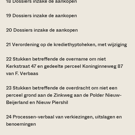
18
Dossiers inzake de aankopen
19
Dossiers inzake de aankopen
20
Dossiers inzake de aankopen
21
Verordening op de krediethyptoheken, met wijziging
22
Stukken betreffende de overname om niet
Kerkstraat 47 en gedeelte perceel Koninginneweg 87
van F. Verbaas
23
Stukken betreffende de overdracht om niet een
perceel grond aan de Zinkweg aan de Polder Nieuw-
Beijerland en Nieuw Piershil
24
Processen-verbaal van verkiezingen, uitslagen en
benoemingen