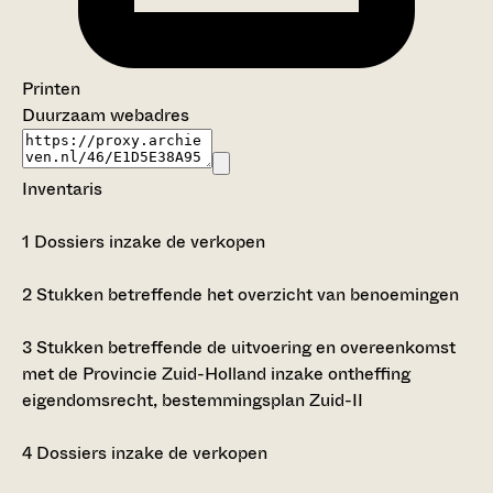
Printen
Duurzaam webadres
Inventaris
1
Dossiers inzake de verkopen
2
Stukken betreffende het overzicht van benoemingen
3
Stukken betreffende de uitvoering en overeenkomst
met de Provincie Zuid-Holland inzake ontheffing
eigendomsrecht, bestemmingsplan Zuid-II
4
Dossiers inzake de verkopen