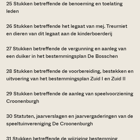
25
Stukken betreffende de benoeming en toelating
leden
26
Stukken betreffende het legaat van mej. Treurniet
en dieren van dit legaat aan de kinderboerderij
27
Stukken betreffende de vergunning en aanleg van
een duiker in het bestemmingsplan De Bosschen
28
Stukken betreffende de voorbereiding, bestekken en
uitvoering van het bestemmingsplan Zuid I en Zuid II
29
Stukken betreffende de aanleg van speelvoorziening
Croonenburgh
30
Statuten, jaarverslagen en jaarvergaderingen van de
speeltuinvereniging De Croonenburgh
31
Stukken betreffende de wijziging bestemming