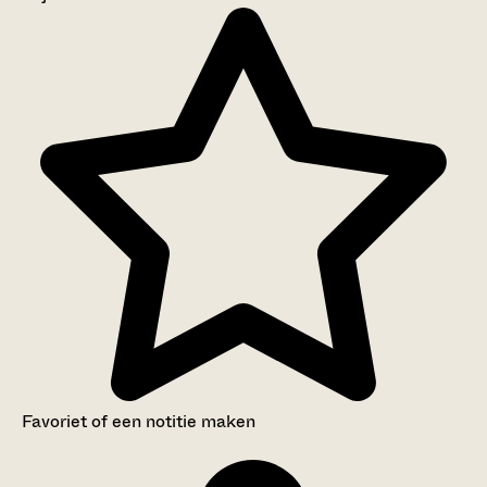
Aanwijzingen voor de gebruiker
Inventaris
Favoriet of een notitie maken