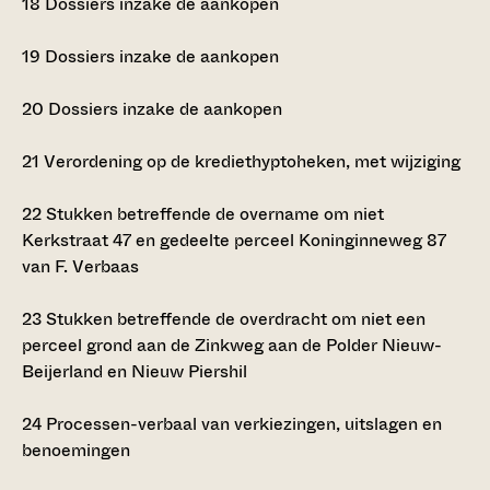
18
Dossiers inzake de aankopen
19
Dossiers inzake de aankopen
20
Dossiers inzake de aankopen
21
Verordening op de krediethyptoheken, met wijziging
22
Stukken betreffende de overname om niet
Kerkstraat 47 en gedeelte perceel Koninginneweg 87
van F. Verbaas
23
Stukken betreffende de overdracht om niet een
perceel grond aan de Zinkweg aan de Polder Nieuw-
Beijerland en Nieuw Piershil
24
Processen-verbaal van verkiezingen, uitslagen en
benoemingen