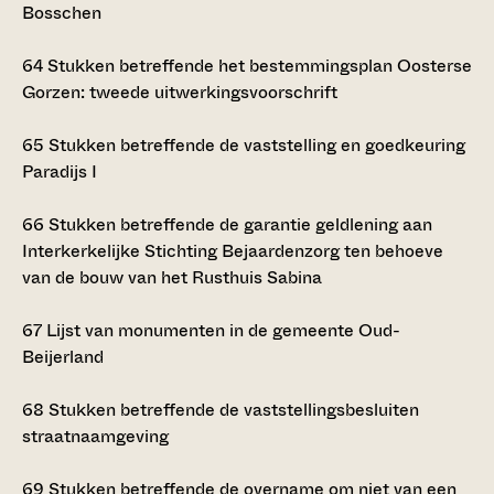
Bosschen
64
Stukken betreffende het bestemmingsplan Oosterse
Gorzen: tweede uitwerkingsvoorschrift
65
Stukken betreffende de vaststelling en goedkeuring
Paradijs I
66
Stukken betreffende de garantie geldlening aan
Interkerkelijke Stichting Bejaardenzorg ten behoeve
van de bouw van het Rusthuis Sabina
67
Lijst van monumenten in de gemeente Oud-
Beijerland
68
Stukken betreffende de vaststellingsbesluiten
straatnaamgeving
69
Stukken betreffende de overname om niet van een