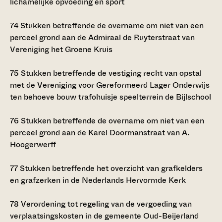
lichamelijke opvoeding en sport
74
Stukken betreffende de overname om niet van een
perceel grond aan de Admiraal de Ruyterstraat van
Vereniging het Groene Kruis
75
Stukken betreffende de vestiging recht van opstal
met de Vereniging voor Gereformeerd Lager Onderwijs
ten behoeve bouw trafohuisje speelterrein de Bijlschool
76
Stukken betreffende de overname om niet van een
perceel grond aan de Karel Doormanstraat van A.
Hoogerwerff
77
Stukken betreffende het overzicht van grafkelders
en grafzerken in de Nederlands Hervormde Kerk
78
Verordening tot regeling van de vergoeding van
verplaatsingskosten in de gemeente Oud-Beijerland