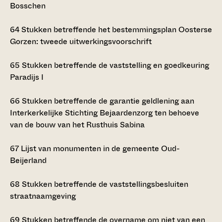
Bosschen
64
Stukken betreffende het bestemmingsplan Oosterse
Gorzen: tweede uitwerkingsvoorschrift
65
Stukken betreffende de vaststelling en goedkeuring
Paradijs I
66
Stukken betreffende de garantie geldlening aan
Interkerkelijke Stichting Bejaardenzorg ten behoeve
van de bouw van het Rusthuis Sabina
67
Lijst van monumenten in de gemeente Oud-
Beijerland
68
Stukken betreffende de vaststellingsbesluiten
straatnaamgeving
69
Stukken betreffende de overname om niet van een