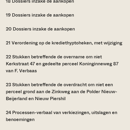
18
Dossiers inzake de aankopen
19
Dossiers inzake de aankopen
20
Dossiers inzake de aankopen
21
Verordening op de krediethyptoheken, met wijziging
22
Stukken betreffende de overname om niet
Kerkstraat 47 en gedeelte perceel Koninginneweg 87
van F. Verbaas
23
Stukken betreffende de overdracht om niet een
perceel grond aan de Zinkweg aan de Polder Nieuw-
Beijerland en Nieuw Piershil
24
Processen-verbaal van verkiezingen, uitslagen en
benoemingen