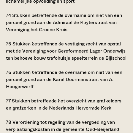
lichamelijke opvoeding en sport
74
Stukken betreffende de overname om niet van een
perceel grond aan de Admiraal de Ruyterstraat van
Vereniging het Groene Kruis
75
Stukken betreffende de vestiging recht van opstal
met de Vereniging voor Gereformeerd Lager Onderwijs
ten behoeve bouw trafohuisje speelterrein de Bijlschool
76
Stukken betreffende de overname om niet van een
perceel grond aan de Karel Doormanstraat van A.
Hoogerwerff
77
Stukken betreffende het overzicht van grafkelders
en grafzerken in de Nederlands Hervormde Kerk
78
Verordening tot regeling van de vergoeding van
verplaatsingskosten in de gemeente Oud-Beijerland