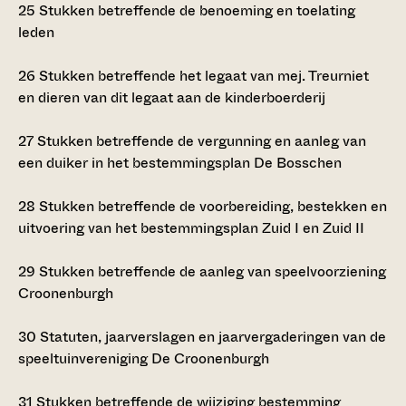
25
Stukken betreffende de benoeming en toelating
leden
26
Stukken betreffende het legaat van mej. Treurniet
en dieren van dit legaat aan de kinderboerderij
27
Stukken betreffende de vergunning en aanleg van
een duiker in het bestemmingsplan De Bosschen
28
Stukken betreffende de voorbereiding, bestekken en
uitvoering van het bestemmingsplan Zuid I en Zuid II
29
Stukken betreffende de aanleg van speelvoorziening
Croonenburgh
30
Statuten, jaarverslagen en jaarvergaderingen van de
speeltuinvereniging De Croonenburgh
31
Stukken betreffende de wijziging bestemming