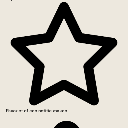
Aanwijzingen voor de gebruiker
Inventaris
Favoriet of een notitie maken