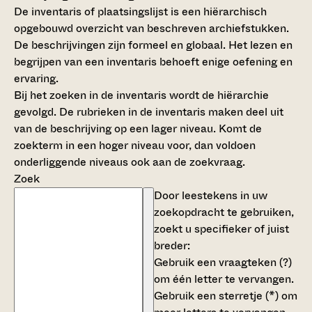
De inventaris of plaatsingslijst is een hiërarchisch
opgebouwd overzicht van beschreven archiefstukken.
De beschrijvingen zijn formeel en globaal. Het lezen en
begrijpen van een inventaris behoeft enige oefening en
ervaring.
Bij het zoeken in de inventaris wordt de hiërarchie
gevolgd. De rubrieken in de inventaris maken deel uit
van de beschrijving op een lager niveau. Komt de
zoekterm in een hoger niveau voor, dan voldoen
onderliggende niveaus ook aan de zoekvraag.
Zoek
Door leestekens in uw
zoekopdracht te gebruiken,
zoekt u specifieker of juist
breder:
Gebruik een
vraagteken (?)
om één letter te vervangen.
Gebruik een
sterretje (*)
om