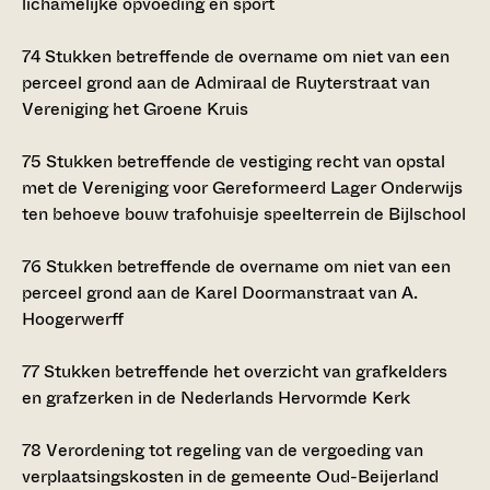
lichamelijke opvoeding en sport
74
Stukken betreffende de overname om niet van een
perceel grond aan de Admiraal de Ruyterstraat van
Vereniging het Groene Kruis
75
Stukken betreffende de vestiging recht van opstal
met de Vereniging voor Gereformeerd Lager Onderwijs
ten behoeve bouw trafohuisje speelterrein de Bijlschool
76
Stukken betreffende de overname om niet van een
perceel grond aan de Karel Doormanstraat van A.
Hoogerwerff
77
Stukken betreffende het overzicht van grafkelders
en grafzerken in de Nederlands Hervormde Kerk
78
Verordening tot regeling van de vergoeding van
verplaatsingskosten in de gemeente Oud-Beijerland