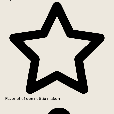
Aanwijzingen voor de gebruiker
Inventaris
Favoriet of een notitie maken