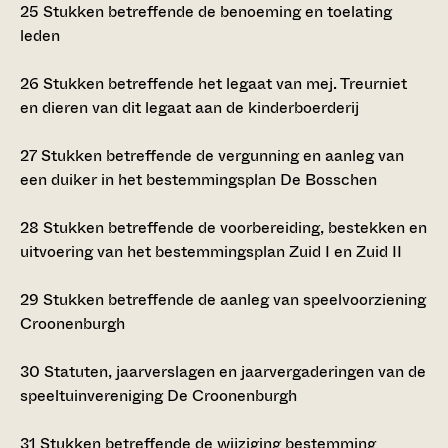
25
Stukken betreffende de benoeming en toelating
leden
26
Stukken betreffende het legaat van mej. Treurniet
en dieren van dit legaat aan de kinderboerderij
27
Stukken betreffende de vergunning en aanleg van
een duiker in het bestemmingsplan De Bosschen
28
Stukken betreffende de voorbereiding, bestekken en
uitvoering van het bestemmingsplan Zuid I en Zuid II
29
Stukken betreffende de aanleg van speelvoorziening
Croonenburgh
30
Statuten, jaarverslagen en jaarvergaderingen van de
speeltuinvereniging De Croonenburgh
31
Stukken betreffende de wijziging bestemming