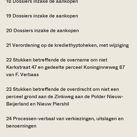
18
Dossiers inzake de aankopen
19
Dossiers inzake de aankopen
20
Dossiers inzake de aankopen
21
Verordening op de krediethyptoheken, met wijziging
22
Stukken betreffende de overname om niet
Kerkstraat 47 en gedeelte perceel Koninginneweg 87
van F. Verbaas
23
Stukken betreffende de overdracht om niet een
perceel grond aan de Zinkweg aan de Polder Nieuw-
Beijerland en Nieuw Piershil
24
Processen-verbaal van verkiezingen, uitslagen en
benoemingen