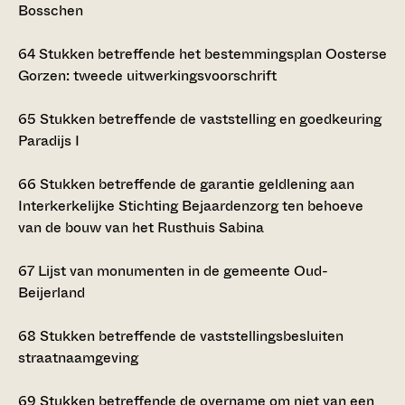
Bosschen
64
Stukken betreffende het bestemmingsplan Oosterse
Gorzen: tweede uitwerkingsvoorschrift
65
Stukken betreffende de vaststelling en goedkeuring
Paradijs I
66
Stukken betreffende de garantie geldlening aan
Interkerkelijke Stichting Bejaardenzorg ten behoeve
van de bouw van het Rusthuis Sabina
67
Lijst van monumenten in de gemeente Oud-
Beijerland
68
Stukken betreffende de vaststellingsbesluiten
straatnaamgeving
69
Stukken betreffende de overname om niet van een