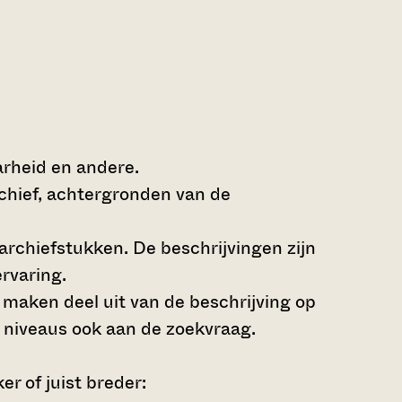
arheid en andere.
rchief, achtergronden van de
archiefstukken. De beschrijvingen zijn
rvaring.
s maken deel uit van de beschrijving op
 niveaus ook aan de zoekvraag.
r of juist breder: