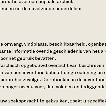
ormatie over een bepaald archief.
gemeen uit de navolgende onderdelen:
de omvang, vindplaats, beschikbaarheid, openba
ssante informatie over de geschiedenis van het a
oor het gebruik bevatten.
hiërarchisch opgebouwd overzicht van beschreven 
en van een inventaris behoeft enige oefening en e
 hiërarchie gevolgd. De rubrieken in de inventari
en hoger niveau voor, dan voldoen onderliggende
 uw zoekopdracht te gebruiken, zoekt u specifieke