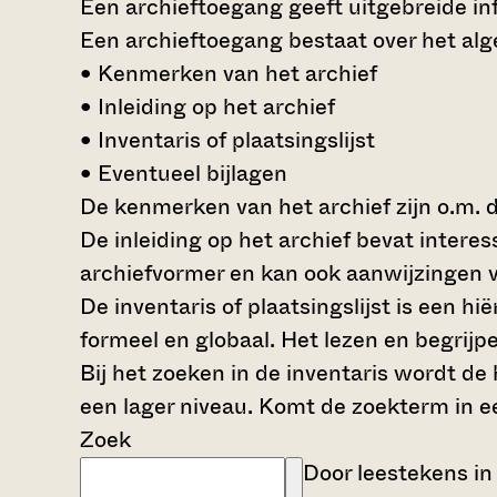
Een archieftoegang geeft uitgebreide inf
Een archieftoegang bestaat over het al
• Kenmerken van het archief
• Inleiding op het archief
• Inventaris of plaatsingslijst
• Eventueel bijlagen
De kenmerken van het archief zijn o.m. 
De inleiding op het archief bevat intere
archiefvormer en kan ook aanwijzingen v
De inventaris of plaatsingslijst is een 
formeel en globaal. Het lezen en begrijp
Bij het zoeken in de inventaris wordt de
een lager niveau. Komt de zoekterm in e
Zoek
Door leestekens in