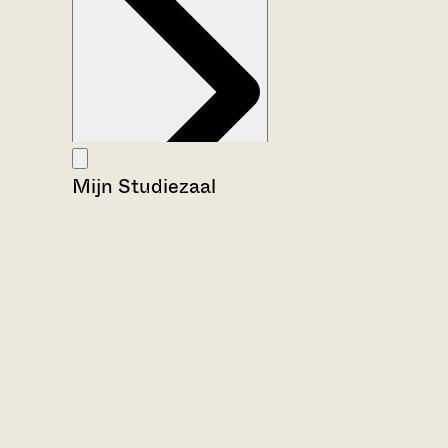
Mijn Studiezaal
Aanwijzingen voor de gebruiker
Inventaris