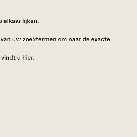
elkaar lijken.
e van uw zoektermen om naar de exacte
 vindt u
hier
.