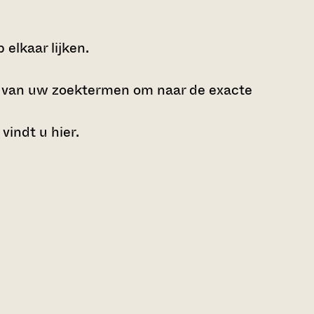
elkaar lijken.
e van uw zoektermen om naar de exacte
 vindt u
hier
.