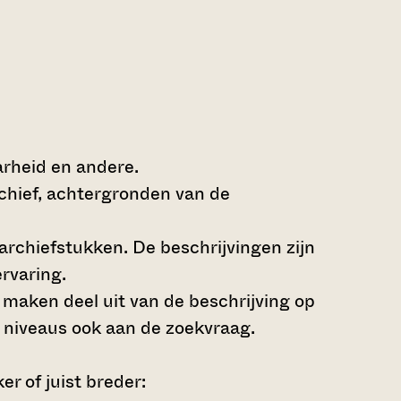
arheid en andere.
rchief, achtergronden van de
archiefstukken. De beschrijvingen zijn
rvaring.
s maken deel uit van de beschrijving op
 niveaus ook aan de zoekvraag.
r of juist breder: