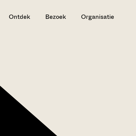
Ontdek
Bezoek
Organisatie