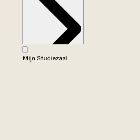
Mijn Studiezaal
Aanwijzingen voor de gebruiker
Inventaris