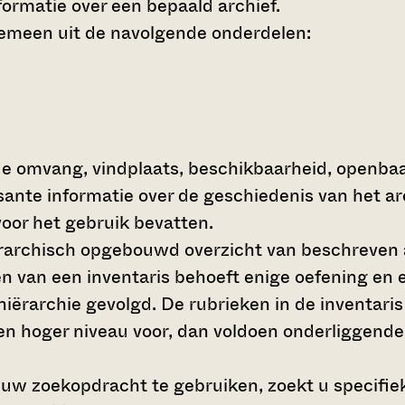
ormatie over een bepaald archief.
gemeen uit de navolgende onderdelen:
de omvang, vindplaats, beschikbaarheid, openba
ssante informatie over de geschiedenis van het a
oor het gebruik bevatten.
hiërarchisch opgebouwd overzicht van beschreven 
en van een inventaris behoeft enige oefening en e
 hiërarchie gevolgd. De rubrieken in de inventari
en hoger niveau voor, dan voldoen onderliggende
 uw zoekopdracht te gebruiken, zoekt u specifieke