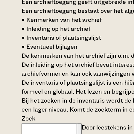
Een archieftoegang geeft uitgebreide inf
Een archieftoegang bestaat over het al
• Kenmerken van het archief
• Inleiding op het archief
• Inventaris of plaatsingslijst
• Eventueel bijlagen
De kenmerken van het archief zijn o.m. 
De inleiding op het archief bevat intere
archiefvormer en kan ook aanwijzingen v
De inventaris of plaatsingslijst is een 
formeel en globaal. Het lezen en begrijp
Bij het zoeken in de inventaris wordt de
een lager niveau. Komt de zoekterm in e
Zoek
Door leestekens in