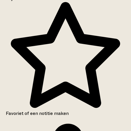
Aanwijzingen voor de gebruiker
Inventaris
Favoriet of een notitie maken