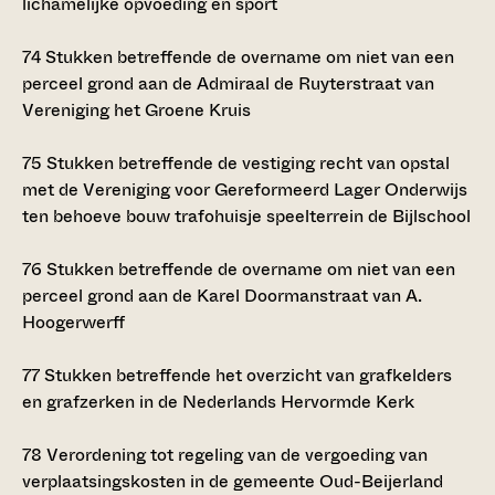
lichamelijke opvoeding en sport
74
Stukken betreffende de overname om niet van een
perceel grond aan de Admiraal de Ruyterstraat van
Vereniging het Groene Kruis
75
Stukken betreffende de vestiging recht van opstal
met de Vereniging voor Gereformeerd Lager Onderwijs
ten behoeve bouw trafohuisje speelterrein de Bijlschool
76
Stukken betreffende de overname om niet van een
perceel grond aan de Karel Doormanstraat van A.
Hoogerwerff
77
Stukken betreffende het overzicht van grafkelders
en grafzerken in de Nederlands Hervormde Kerk
78
Verordening tot regeling van de vergoeding van
verplaatsingskosten in de gemeente Oud-Beijerland