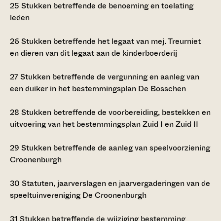
25
Stukken betreffende de benoeming en toelating
leden
26
Stukken betreffende het legaat van mej. Treurniet
en dieren van dit legaat aan de kinderboerderij
27
Stukken betreffende de vergunning en aanleg van
een duiker in het bestemmingsplan De Bosschen
28
Stukken betreffende de voorbereiding, bestekken en
uitvoering van het bestemmingsplan Zuid I en Zuid II
29
Stukken betreffende de aanleg van speelvoorziening
Croonenburgh
30
Statuten, jaarverslagen en jaarvergaderingen van de
speeltuinvereniging De Croonenburgh
31
Stukken betreffende de wijziging bestemming