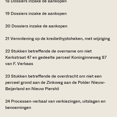
18
Dossiers inzake de aankopen
19
Dossiers inzake de aankopen
20
Dossiers inzake de aankopen
21
Verordening op de krediethyptoheken, met wijziging
22
Stukken betreffende de overname om niet
Kerkstraat 47 en gedeelte perceel Koninginneweg 87
van F. Verbaas
23
Stukken betreffende de overdracht om niet een
perceel grond aan de Zinkweg aan de Polder Nieuw-
Beijerland en Nieuw Piershil
24
Processen-verbaal van verkiezingen, uitslagen en
benoemingen