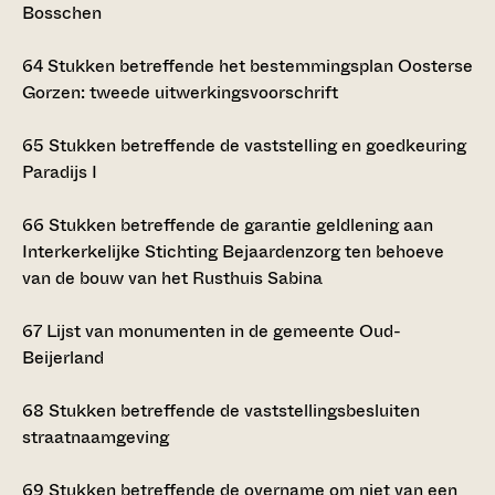
Bosschen
64
Stukken betreffende het bestemmingsplan Oosterse
Gorzen: tweede uitwerkingsvoorschrift
65
Stukken betreffende de vaststelling en goedkeuring
Paradijs I
66
Stukken betreffende de garantie geldlening aan
Interkerkelijke Stichting Bejaardenzorg ten behoeve
van de bouw van het Rusthuis Sabina
67
Lijst van monumenten in de gemeente Oud-
Beijerland
68
Stukken betreffende de vaststellingsbesluiten
straatnaamgeving
69
Stukken betreffende de overname om niet van een