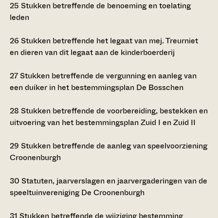
25
Stukken betreffende de benoeming en toelating
leden
26
Stukken betreffende het legaat van mej. Treurniet
en dieren van dit legaat aan de kinderboerderij
27
Stukken betreffende de vergunning en aanleg van
een duiker in het bestemmingsplan De Bosschen
28
Stukken betreffende de voorbereiding, bestekken en
uitvoering van het bestemmingsplan Zuid I en Zuid II
29
Stukken betreffende de aanleg van speelvoorziening
Croonenburgh
30
Statuten, jaarverslagen en jaarvergaderingen van de
speeltuinvereniging De Croonenburgh
31
Stukken betreffende de wijziging bestemming