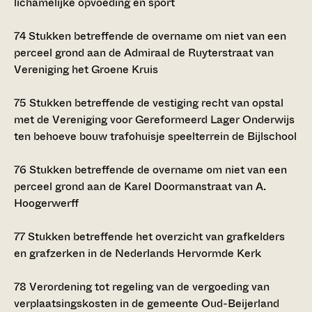
lichamelijke opvoeding en sport
74
Stukken betreffende de overname om niet van een
perceel grond aan de Admiraal de Ruyterstraat van
Vereniging het Groene Kruis
75
Stukken betreffende de vestiging recht van opstal
met de Vereniging voor Gereformeerd Lager Onderwijs
ten behoeve bouw trafohuisje speelterrein de Bijlschool
76
Stukken betreffende de overname om niet van een
perceel grond aan de Karel Doormanstraat van A.
Hoogerwerff
77
Stukken betreffende het overzicht van grafkelders
en grafzerken in de Nederlands Hervormde Kerk
78
Verordening tot regeling van de vergoeding van
verplaatsingskosten in de gemeente Oud-Beijerland