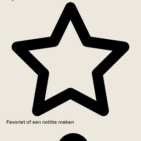
Aanwijzingen voor de gebruiker
Inventaris
Favoriet of een notitie maken