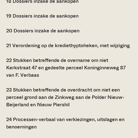
18
Dossiers inzake de aankopen
19
Dossiers inzake de aankopen
20
Dossiers inzake de aankopen
21
Verordening op de krediethyptoheken, met wijziging
22
Stukken betreffende de overname om niet
Kerkstraat 47 en gedeelte perceel Koninginneweg 87
van F. Verbaas
23
Stukken betreffende de overdracht om niet een
perceel grond aan de Zinkweg aan de Polder Nieuw-
Beijerland en Nieuw Piershil
24
Processen-verbaal van verkiezingen, uitslagen en
benoemingen