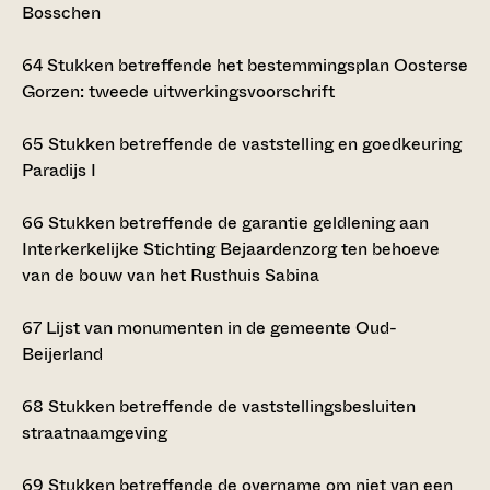
Bosschen
64
Stukken betreffende het bestemmingsplan Oosterse
Gorzen: tweede uitwerkingsvoorschrift
65
Stukken betreffende de vaststelling en goedkeuring
Paradijs I
66
Stukken betreffende de garantie geldlening aan
Interkerkelijke Stichting Bejaardenzorg ten behoeve
van de bouw van het Rusthuis Sabina
67
Lijst van monumenten in de gemeente Oud-
Beijerland
68
Stukken betreffende de vaststellingsbesluiten
straatnaamgeving
69
Stukken betreffende de overname om niet van een