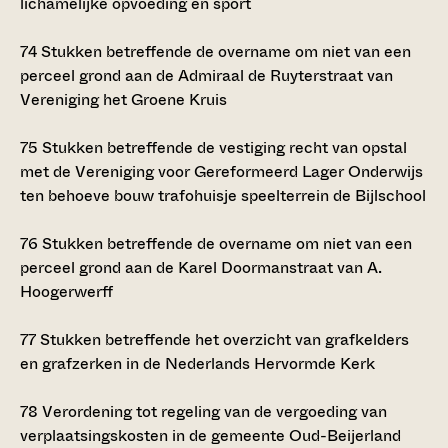
lichamelijke opvoeding en sport
74
Stukken betreffende de overname om niet van een
perceel grond aan de Admiraal de Ruyterstraat van
Vereniging het Groene Kruis
75
Stukken betreffende de vestiging recht van opstal
met de Vereniging voor Gereformeerd Lager Onderwijs
ten behoeve bouw trafohuisje speelterrein de Bijlschool
76
Stukken betreffende de overname om niet van een
perceel grond aan de Karel Doormanstraat van A.
Hoogerwerff
77
Stukken betreffende het overzicht van grafkelders
en grafzerken in de Nederlands Hervormde Kerk
78
Verordening tot regeling van de vergoeding van
verplaatsingskosten in de gemeente Oud-Beijerland