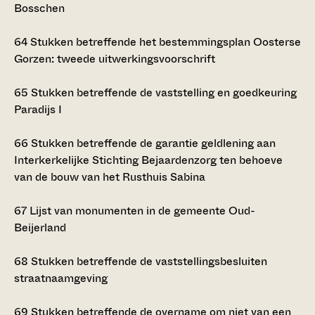
Bosschen
64
Stukken betreffende het bestemmingsplan Oosterse
Gorzen: tweede uitwerkingsvoorschrift
65
Stukken betreffende de vaststelling en goedkeuring
Paradijs I
66
Stukken betreffende de garantie geldlening aan
Interkerkelijke Stichting Bejaardenzorg ten behoeve
van de bouw van het Rusthuis Sabina
67
Lijst van monumenten in de gemeente Oud-
Beijerland
68
Stukken betreffende de vaststellingsbesluiten
straatnaamgeving
69
Stukken betreffende de overname om niet van een