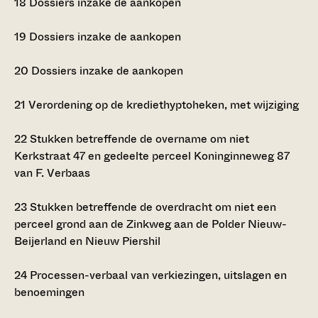
18
Dossiers inzake de aankopen
19
Dossiers inzake de aankopen
20
Dossiers inzake de aankopen
21
Verordening op de krediethyptoheken, met wijziging
22
Stukken betreffende de overname om niet
Kerkstraat 47 en gedeelte perceel Koninginneweg 87
van F. Verbaas
23
Stukken betreffende de overdracht om niet een
perceel grond aan de Zinkweg aan de Polder Nieuw-
Beijerland en Nieuw Piershil
24
Processen-verbaal van verkiezingen, uitslagen en
benoemingen