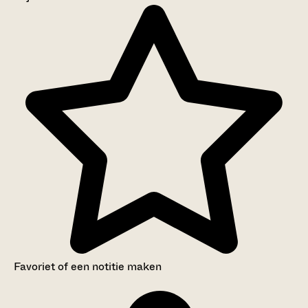
Aanwijzingen voor de gebruiker
Inventaris
Favoriet of een notitie maken