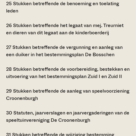
25
Stukken betreffende de benoeming en toelating
leden
26
Stukken betreffende het legaat van mej. Treurniet
en dieren van dit legaat aan de kinderboerderij
27
Stukken betreffende de vergunning en aanleg van
een duiker in het bestemmingsplan De Bosschen
28
Stukken betreffende de voorbereiding, bestekken en
uitvoering van het bestemmingsplan Zuid I en Zuid II
29
Stukken betreffende de aanleg van speelvoorziening
Croonenburgh
30
Statuten, jaarverslagen en jaarvergaderingen van de
speeltuinvereniging De Croonenburgh
31
Stukken betreffende de wijziging bestemming