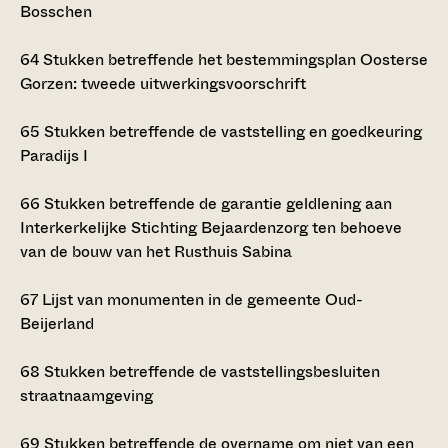
Bosschen
64
Stukken betreffende het bestemmingsplan Oosterse
Gorzen: tweede uitwerkingsvoorschrift
65
Stukken betreffende de vaststelling en goedkeuring
Paradijs I
66
Stukken betreffende de garantie geldlening aan
Interkerkelijke Stichting Bejaardenzorg ten behoeve
van de bouw van het Rusthuis Sabina
67
Lijst van monumenten in de gemeente Oud-
Beijerland
68
Stukken betreffende de vaststellingsbesluiten
straatnaamgeving
69
Stukken betreffende de overname om niet van een