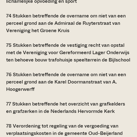
lichamelijke opvoeding en sport
74
Stukken betreffende de overname om niet van een
perceel grond aan de Admiraal de Ruyterstraat van
Vereniging het Groene Kruis
75
Stukken betreffende de vestiging recht van opstal
met de Vereniging voor Gereformeerd Lager Onderwijs
ten behoeve bouw trafohuisje speelterrein de Bijlschool
76
Stukken betreffende de overname om niet van een
perceel grond aan de Karel Doormanstraat van A.
Hoogerwerff
77
Stukken betreffende het overzicht van grafkelders
en grafzerken in de Nederlands Hervormde Kerk
78
Verordening tot regeling van de vergoeding van
verplaatsingskosten in de gemeente Oud-Beijerland