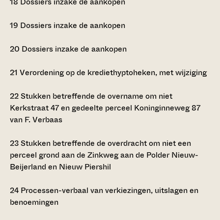
18
Dossiers inzake de aankopen
19
Dossiers inzake de aankopen
20
Dossiers inzake de aankopen
21
Verordening op de krediethyptoheken, met wijziging
22
Stukken betreffende de overname om niet
Kerkstraat 47 en gedeelte perceel Koninginneweg 87
van F. Verbaas
23
Stukken betreffende de overdracht om niet een
perceel grond aan de Zinkweg aan de Polder Nieuw-
Beijerland en Nieuw Piershil
24
Processen-verbaal van verkiezingen, uitslagen en
benoemingen