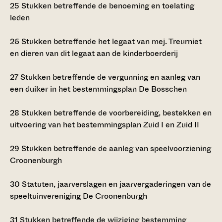
25
Stukken betreffende de benoeming en toelating
leden
26
Stukken betreffende het legaat van mej. Treurniet
en dieren van dit legaat aan de kinderboerderij
27
Stukken betreffende de vergunning en aanleg van
een duiker in het bestemmingsplan De Bosschen
28
Stukken betreffende de voorbereiding, bestekken en
uitvoering van het bestemmingsplan Zuid I en Zuid II
29
Stukken betreffende de aanleg van speelvoorziening
Croonenburgh
30
Statuten, jaarverslagen en jaarvergaderingen van de
speeltuinvereniging De Croonenburgh
31
Stukken betreffende de wijziging bestemming