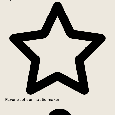
Aanwijzingen voor de gebruiker
Inventaris
Favoriet of een notitie maken