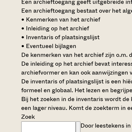
Een archieftoegang geeft uitgebreide inf
Een archieftoegang bestaat over het al
• Kenmerken van het archief
• Inleiding op het archief
• Inventaris of plaatsingslijst
• Eventueel bijlagen
De kenmerken van het archief zijn o.m. 
De inleiding op het archief bevat intere
archiefvormer en kan ook aanwijzingen v
De inventaris of plaatsingslijst is een 
formeel en globaal. Het lezen en begrijp
Bij het zoeken in de inventaris wordt de
een lager niveau. Komt de zoekterm in e
Zoek
Door leestekens in