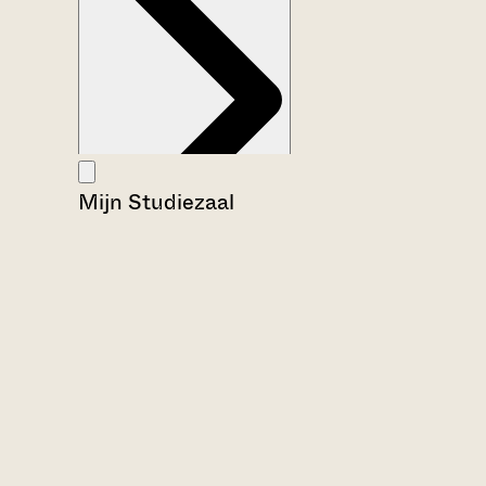
Mijn Studiezaal
Aanwijzingen voor de gebruiker
Inleiding