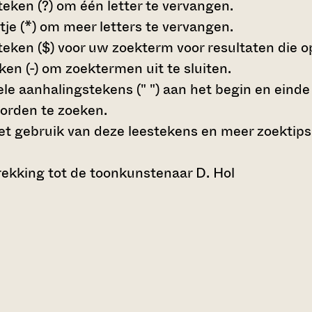
teken (?)
om één letter te vervangen.
tje (*)
om meer letters te vervangen.
teken ($)
voor uw zoekterm voor resultaten die op 
en (-)
om zoektermen uit te sluiten.
le aanhalingstekens (" ")
aan het begin en eind
orden te zoeken.
t gebruik van deze leestekens en meer zoektips
ekking tot de toonkunstenaar D. Hol