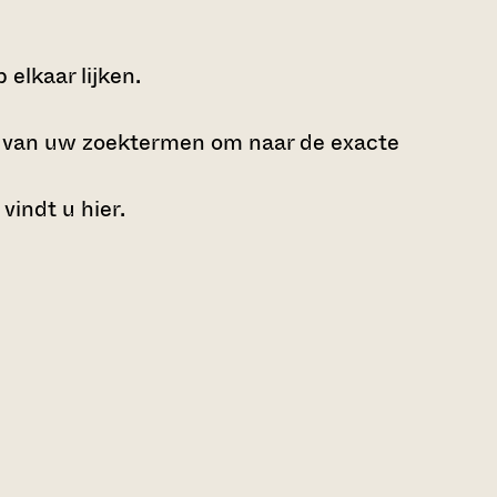
elkaar lijken.
e van uw zoektermen om naar de exacte
 vindt u
hier
.