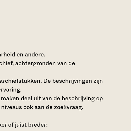
arheid en andere.
rchief, achtergronden van de
archiefstukken. De beschrijvingen zijn
rvaring.
s maken deel uit van de beschrijving op
 niveaus ook aan de zoekvraag.
r of juist breder: