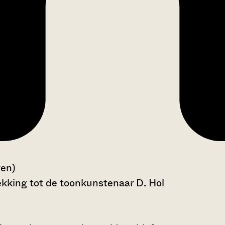
gen)
kking tot de toonkunstenaar D. Hol