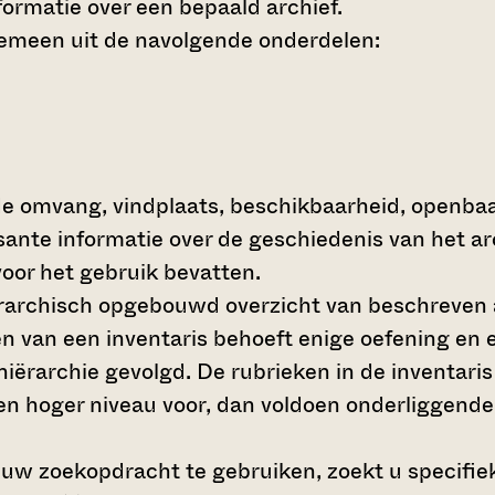
ormatie over een bepaald archief.
gemeen uit de navolgende onderdelen:
de omvang, vindplaats, beschikbaarheid, openba
ssante informatie over de geschiedenis van het a
oor het gebruik bevatten.
hiërarchisch opgebouwd overzicht van beschreven 
en van een inventaris behoeft enige oefening en e
 hiërarchie gevolgd. De rubrieken in de inventari
en hoger niveau voor, dan voldoen onderliggende
 uw zoekopdracht te gebruiken, zoekt u specifieke