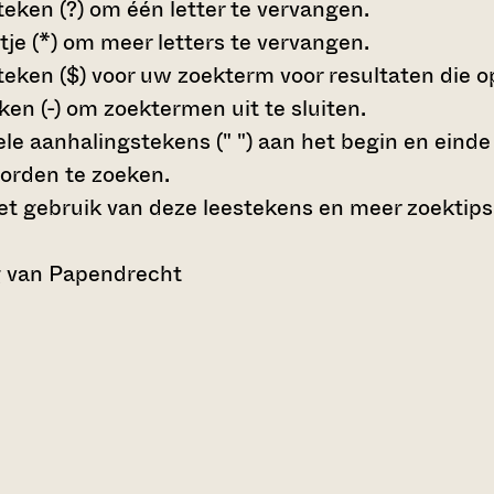
teken (?)
om één letter te vervangen.
tje (*)
om meer letters te vervangen.
teken ($)
voor uw zoekterm voor resultaten die op 
en (-)
om zoektermen uit te sluiten.
le aanhalingstekens (" ")
aan het begin en eind
orden te zoeken.
t gebruik van deze leestekens en meer zoektips
 van Papendrecht