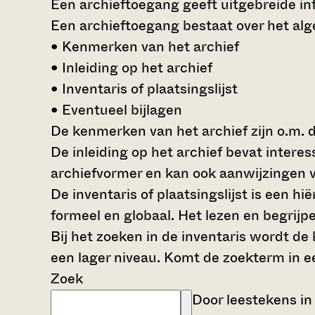
Een archieftoegang geeft uitgebreide inf
Een archieftoegang bestaat over het al
• Kenmerken van het archief
• Inleiding op het archief
• Inventaris of plaatsingslijst
• Eventueel bijlagen
De kenmerken van het archief zijn o.m. 
De inleiding op het archief bevat intere
archiefvormer en kan ook aanwijzingen v
De inventaris of plaatsingslijst is een 
formeel en globaal. Het lezen en begrijp
Bij het zoeken in de inventaris wordt de
een lager niveau. Komt de zoekterm in e
Zoek
Door leestekens in