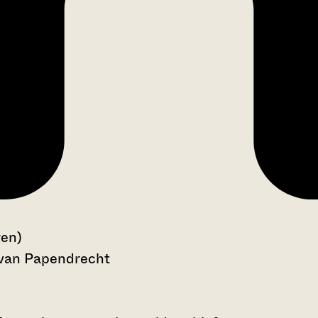
gen)
 van Papendrecht