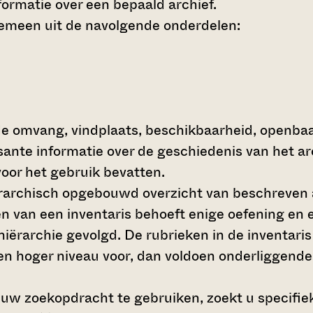
ormatie over een bepaald archief.
gemeen uit de navolgende onderdelen:
de omvang, vindplaats, beschikbaarheid, openba
ssante informatie over de geschiedenis van het a
oor het gebruik bevatten.
hiërarchisch opgebouwd overzicht van beschreven 
en van een inventaris behoeft enige oefening en e
 hiërarchie gevolgd. De rubrieken in de inventari
en hoger niveau voor, dan voldoen onderliggende
 uw zoekopdracht te gebruiken, zoekt u specifieke