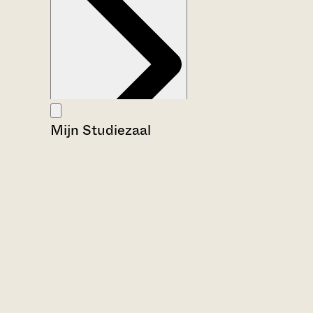
Mijn Studiezaal
Aanwijzingen voor de gebruiker
Inventaris