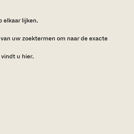
elkaar lijken.
e van uw zoektermen om naar de exacte
 vindt u
hier
.