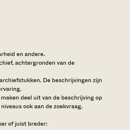
arheid en andere.
rchief, achtergronden van de
archiefstukken. De beschrijvingen zijn
rvaring.
s maken deel uit van de beschrijving op
 niveaus ook aan de zoekvraag.
r of juist breder: