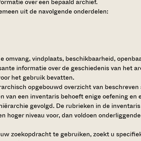
ormatie over een bepaald archief.
gemeen uit de navolgende onderdelen:
de omvang, vindplaats, beschikbaarheid, openba
ssante informatie over de geschiedenis van het a
oor het gebruik bevatten.
hiërarchisch opgebouwd overzicht van beschreven 
en van een inventaris behoeft enige oefening en e
 hiërarchie gevolgd. De rubrieken in de inventari
en hoger niveau voor, dan voldoen onderliggende
 uw zoekopdracht te gebruiken, zoekt u specifieke