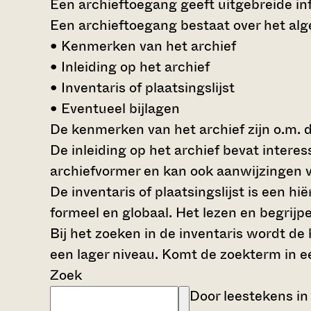
Een archieftoegang geeft uitgebreide inf
Een archieftoegang bestaat over het al
• Kenmerken van het archief
• Inleiding op het archief
• Inventaris of plaatsingslijst
• Eventueel bijlagen
De kenmerken van het archief zijn o.m. 
De inleiding op het archief bevat intere
archiefvormer en kan ook aanwijzingen v
De inventaris of plaatsingslijst is een 
formeel en globaal. Het lezen en begrijp
Bij het zoeken in de inventaris wordt de
een lager niveau. Komt de zoekterm in e
Zoek
Door leestekens in