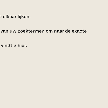
elkaar lijken.
e van uw zoektermen om naar de exacte
 vindt u
hier
.