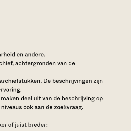
arheid en andere.
rchief, achtergronden van de
archiefstukken. De beschrijvingen zijn
rvaring.
s maken deel uit van de beschrijving op
 niveaus ook aan de zoekvraag.
r of juist breder: