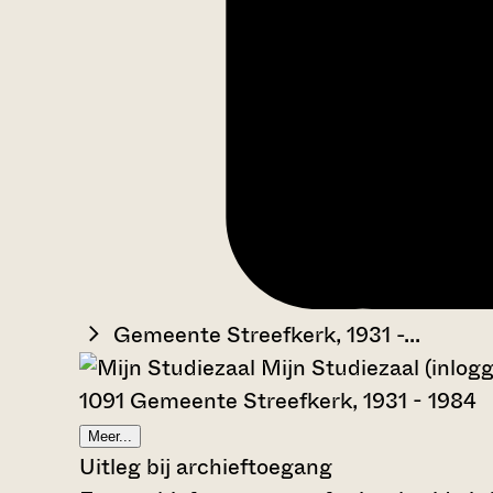
Gemeente Streefkerk, 1931 -...
Mijn Studiezaal (inlog
1091 Gemeente Streefkerk, 1931 - 1984
Meer...
Uitleg bij archieftoegang