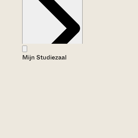
Mijn Studiezaal
Aanwijzingen voor de gebruiker
Inventaris