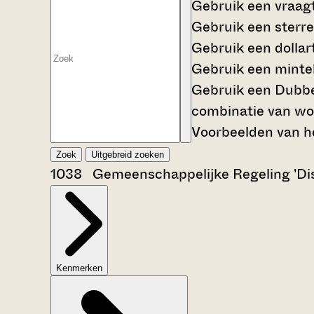
Gebruik een
vraag
Gebruik een
sterre
Gebruik een
dollar
Gebruik een
mintek
Gebruik een
Dubbe
combinatie van wo
Voorbeelden van he
Zoek
Uitgebreid zoeken
1038 Gemeenschappelijke Regeling 'Dist
Kenmerken