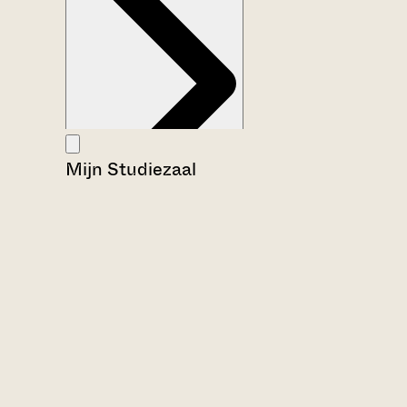
Mijn Studiezaal
Aanwijzingen voor de gebruiker
Inleiding