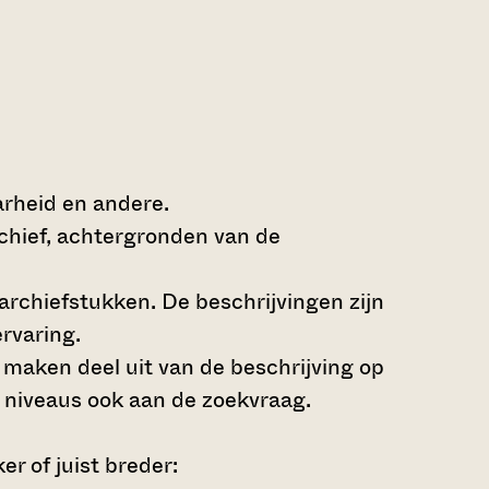
arheid en andere.
rchief, achtergronden van de
archiefstukken. De beschrijvingen zijn
rvaring.
s maken deel uit van de beschrijving op
 niveaus ook aan de zoekvraag.
r of juist breder: