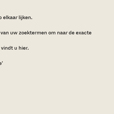
elkaar lijken.
e van uw zoektermen om naar de exacte
 vindt u
hier
.
e'