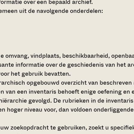
ormatie over een bepaald archief.
gemeen uit de navolgende onderdelen:
de omvang, vindplaats, beschikbaarheid, openba
ssante informatie over de geschiedenis van het a
oor het gebruik bevatten.
hiërarchisch opgebouwd overzicht van beschreven 
en van een inventaris behoeft enige oefening en e
 hiërarchie gevolgd. De rubrieken in de inventari
en hoger niveau voor, dan voldoen onderliggende
 uw zoekopdracht te gebruiken, zoekt u specifieke