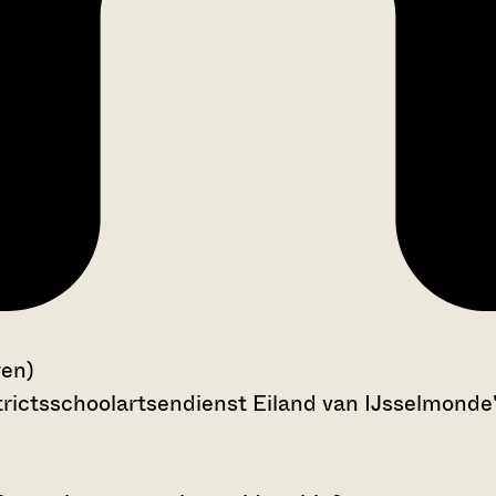
gen)
rictsschoolartsendienst Eiland van IJsselmonde