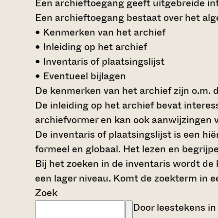
Een archieftoegang geeft uitgebreide inf
Een archieftoegang bestaat over het al
• Kenmerken van het archief
• Inleiding op het archief
• Inventaris of plaatsingslijst
• Eventueel bijlagen
De kenmerken van het archief zijn o.m. 
De inleiding op het archief bevat intere
archiefvormer en kan ook aanwijzingen v
De inventaris of plaatsingslijst is een 
formeel en globaal. Het lezen en begrijp
Bij het zoeken in de inventaris wordt de
een lager niveau. Komt de zoekterm in e
Zoek
Door leestekens in