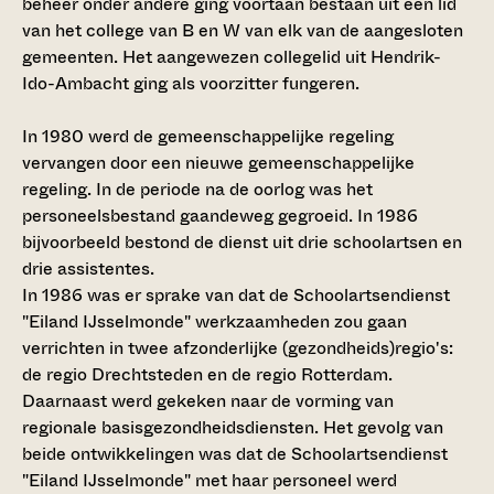
beheer onder andere ging voortaan bestaan uit een lid
van het college van B en W van elk van de aangesloten
gemeenten. Het aangewezen collegelid uit Hendrik-
Ido-Ambacht ging als voorzitter fungeren.
In 1980 werd de gemeenschappelijke regeling
vervangen door een nieuwe gemeenschappelijke
regeling. In de periode na de oorlog was het
personeelsbestand gaandeweg gegroeid. In 1986
bijvoorbeeld bestond de dienst uit drie schoolartsen en
drie assistentes.
In 1986 was er sprake van dat de Schoolartsendienst
"Eiland IJsselmonde" werkzaamheden zou gaan
verrichten in twee afzonderlijke (gezondheids)regio's:
de regio Drechtsteden en de regio Rotterdam.
Daarnaast werd gekeken naar de vorming van
regionale basisgezondheidsdiensten. Het gevolg van
beide ontwikkelingen was dat de Schoolartsendienst
"Eiland IJsselmonde" met haar personeel werd