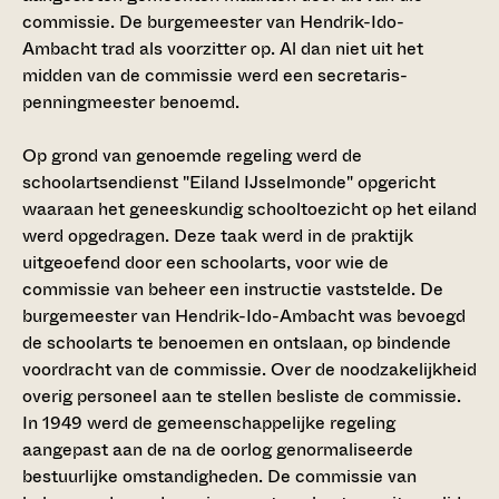
commissie. De burgemeester van Hendrik-Ido-
Ambacht trad als voorzitter op. Al dan niet uit het
midden van de commissie werd een secretaris-
penningmeester benoemd.
Op grond van genoemde regeling werd de
schoolartsendienst "Eiland IJsselmonde" opgericht
waaraan het geneeskundig schooltoezicht op het eiland
werd opgedragen. Deze taak werd in de praktijk
uitgeoefend door een schoolarts, voor wie de
commissie van beheer een instructie vaststelde. De
burgemeester van Hendrik-Ido-Ambacht was bevoegd
de schoolarts te benoemen en ontslaan, op bindende
voordracht van de commissie. Over de noodzakelijkheid
overig personeel aan te stellen besliste de commissie.
In 1949 werd de gemeenschappelijke regeling
aangepast aan de na de oorlog genormaliseerde
bestuurlijke omstandigheden. De commissie van