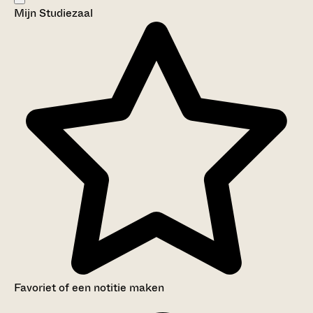
Mijn Studiezaal
Aanwijzingen voor de gebruiker
Inleiding
Inventaris
Favoriet of een notitie maken