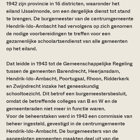
1942 zijn provincie in 16 districten, waaronder het
eiland IJsselmonde, om een dergelijke dienst tot stand
te brengen. De burgemeester van de centrumgemeente
Hendrik-Ido-Ambacht had vervolgens op zich genomen
de nodige voorbereidingen te treffen voor een
gezamenlijke schoolartsendienst van alle gemeenten
op het eiland.
Dat leidde in 1943 tot de Gemeenschappelijke Regeling
tussen de gemeenten Barendrecht, Heerjansdam,
Hendrik-Ido-Ambacht, Poortugaal, Rhoon, Ridderkerk
en Zwijndrecht inzake het geneeskundig
schooltoezicht. Dit betrof een burgemeestersbesluit,
omdat de betreffende colleges van B en W en de
gemeenteraden niet meer in functie waren.
Voor de beheerstaken werd in 1943 een commissie van
beheer ingesteld, gevestigd in de centrumgemeente
Hendrik-Ido-Ambacht. De burgemeesters van de
aangesloten gemeenten maakten deel uit van die