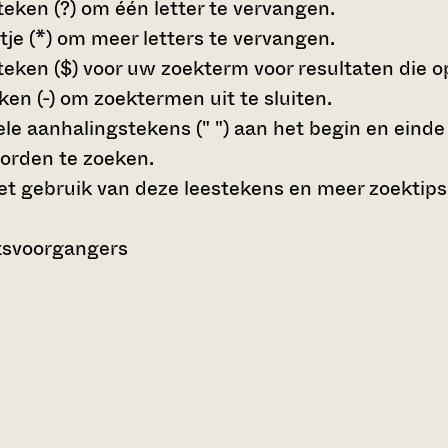
teken (?)
om één letter te vervangen.
tje (*)
om meer letters te vervangen.
teken ($)
voor uw zoekterm voor resultaten die op 
en (-)
om zoektermen uit te sluiten.
le aanhalingstekens (" ")
aan het begin en eind
orden te zoeken.
t gebruik van deze leestekens en meer zoektips
htsvoorgangers