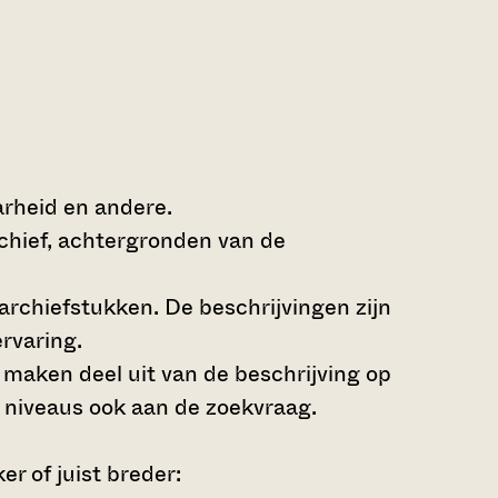
arheid en andere.
rchief, achtergronden van de
archiefstukken. De beschrijvingen zijn
rvaring.
s maken deel uit van de beschrijving op
 niveaus ook aan de zoekvraag.
r of juist breder: