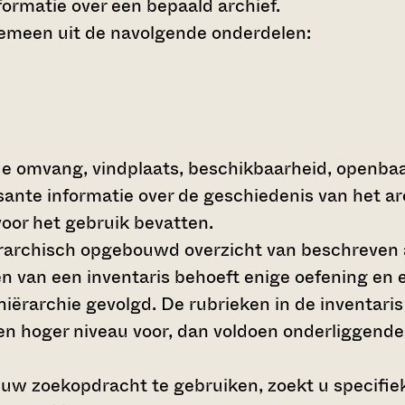
ormatie over een bepaald archief.
gemeen uit de navolgende onderdelen:
de omvang, vindplaats, beschikbaarheid, openba
ssante informatie over de geschiedenis van het a
oor het gebruik bevatten.
hiërarchisch opgebouwd overzicht van beschreven 
en van een inventaris behoeft enige oefening en e
 hiërarchie gevolgd. De rubrieken in de inventari
en hoger niveau voor, dan voldoen onderliggende
 uw zoekopdracht te gebruiken, zoekt u specifieke