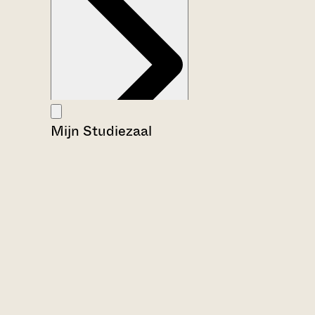
Mijn Studiezaal
Aanwijzingen voor de gebruiker
Inleiding