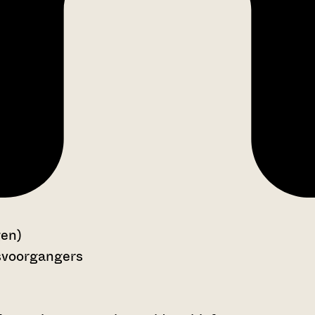
gen)
tsvoorgangers