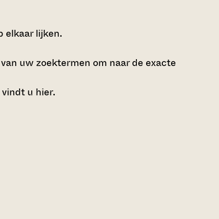
elkaar lijken.
e van uw zoektermen om naar de exacte
 vindt u
hier
.