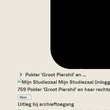
Polder 'Groot Piershil' en ...
Mijn Studiezaal (inlog
759 Polder 'Groot Piershil' en haar rech
Meer...
Uitleg bij archieftoegang