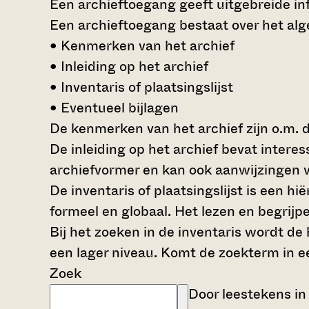
Een archieftoegang geeft uitgebreide inf
Een archieftoegang bestaat over het al
• Kenmerken van het archief
• Inleiding op het archief
• Inventaris of plaatsingslijst
• Eventueel bijlagen
De kenmerken van het archief zijn o.m. 
De inleiding op het archief bevat intere
archiefvormer en kan ook aanwijzingen v
De inventaris of plaatsingslijst is een 
formeel en globaal. Het lezen en begrijp
Bij het zoeken in de inventaris wordt de
een lager niveau. Komt de zoekterm in e
Zoek
Door leestekens in