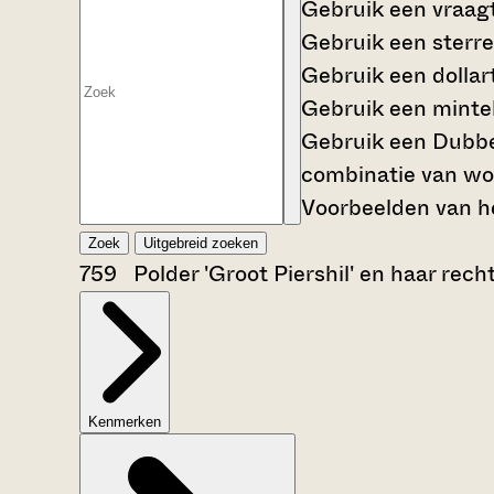
Gebruik een
vraag
Gebruik een
sterre
Gebruik een
dollar
Gebruik een
mintek
Gebruik een
Dubbe
combinatie van wo
Voorbeelden van he
Zoek
Uitgebreid zoeken
759 Polder 'Groot Piershil' en haar rec
Kenmerken